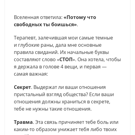
Вселенная ответила:
«Потому что
свободных ты боишься»
.
Терапевт, залечившая мои самые темные
и глубокие раны, дала мне основные
правила свиданий. Их начальные буквы
составляют слово «
СТОП
». Она хотела, чтобы
я держала в голове 4 вещи, и первая —
самая важная:
Секрет
. Выдержат ли ваши отношения
пристальный взгляд общества? Если ваши
отношения должны храниться в секрете,
тебе не нужны такие отношения.
Травма
. Эта связь причиняет тебе боль или
каким-то образом унижает тебя либо твоих