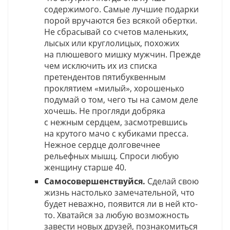
содержимого. Самые лучшие подарки
порой вручаются без всякой обертки.
Не сбрасывай со счетов маленьких,
лысых или круглолицых, похожих
на плюшевого мишку мужчин. Прежде
чем исключить их из списка
претендентов пятибуквенным
проклятием «милый», хорошенько
подумай о том, чего ты на самом деле
хочешь. Не прогляди добряка
с нежным сердцем, засмотревшись
на крутого мачо с кубиками пресса.
Нежное сердце долговечнее
рельефных мышц. Спроси любую
женщину старше 40.
Самосовершенствуйся.
Сделай свою
жизнь настолько замечательной, что
будет неважно, появится ли в ней кто-
то. Хватайся за любую возможность
завести новых друзей, познакомиться