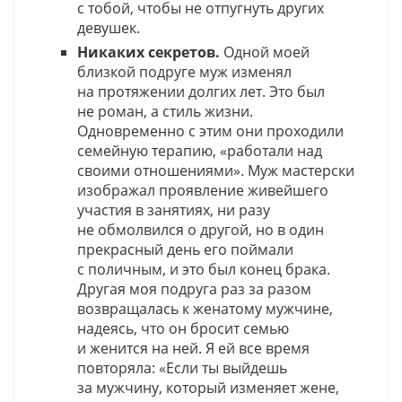
с тобой, чтобы не отпугнуть других
девушек.
Никаких секретов.
Одной моей
близкой подруге муж изменял
на протяжении долгих лет. Это был
не роман, а стиль жизни.
Одновременно с этим они проходили
семейную терапию, «работали над
своими отношениями». Муж мастерски
изображал проявление живейшего
участия в занятиях, ни разу
не обмолвился о другой, но в один
прекрасный день его поймали
с поличным, и это был конец брака.
Другая моя подруга раз за разом
возвращалась к женатому мужчине,
надеясь, что он бросит семью
и женится на ней. Я ей все время
повторяла: «Если ты выйдешь
за мужчину, который изменяет жене,