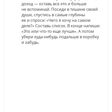
доход — оставь все это и больше
не вспоминай. Посиди в тишине своей
души, спустись в самые глубины
ее и спроси: «Чего я хочу на самом
деле?» Составь список. В конце напиши:
«Это или что-то еще лучше». А потом
убери куда-нибудь подальше в коробку
и забудь.