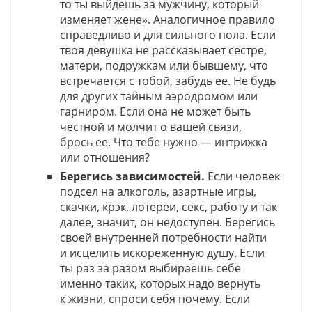
то ты выйдешь за мужчину, который
изменяет жене». Аналогичное правило
справедливо и для сильного пола. Если
твоя девушка не рассказывает сестре,
матери, подружкам или бывшему, что
встречается с тобой, забудь ее. Не будь
для других тайным аэродромом или
гарниром. Если она не может быть
честной и молчит о вашей связи,
брось ее. Что тебе нужно — интрижка
или отношения?
Берегись зависимостей.
Если человек
подсел на алкоголь, азартные игры,
скачки, крэк, лотереи, секс, работу и так
далее, значит, он недоступен. Берегись
своей внутренней потребности найти
и исцелить искореженную душу. Если
ты раз за разом выбираешь себе
именно таких, которых надо вернуть
к жизни, спроси себя почему. Если