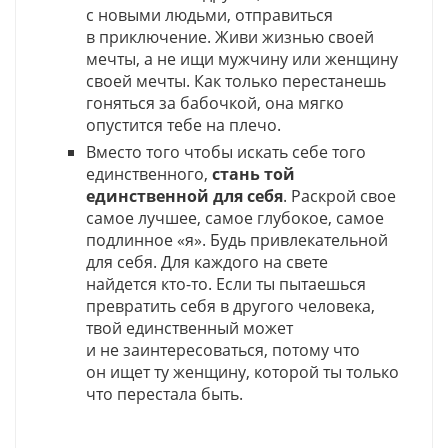
с новыми людьми, отправиться
в приключение. Живи жизнью своей
мечты, а не ищи мужчину или женщину
своей мечты. Как только перестанешь
гоняться за бабочкой, она мягко
опустится тебе на плечо.
Вместо того чтобы искать себе того
единственного,
стань той
единственной для себя
. Раскрой свое
самое лучшее, самое глубокое, самое
подлинное «я». Будь привлекательной
для себя. Для каждого на свете
найдется кто-то. Если ты пытаешься
превратить себя в другого человека,
твой единственный может
и не заинтересоваться, потому что
он ищет ту женщину, которой ты только
что перестала быть.