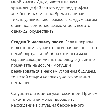
мной книга». Да-да, часто в вашем
хранилище файлов это идет под грифом
«несбыточная мечта». Время начинает
тикать удивительно громко, с каждым шагом
ставя под сомнение возможность все это
однажды осуществить.
Стадия 3: человеку плохо.
Если в первом
и во втором случае отложенная жизнь — это
некий виртуальный образ, отчасти даже
скрашивающий жизнь настоящую (приятно
помечтать на досуге), могущий
реализоваться в некоем условном будущем,
то в этой стадии человек уже откровенно
несчастен.
Ситуация становится уже токсичной. Причем
токсичности ей может добавлять
нахождение в ситуации бесконечного