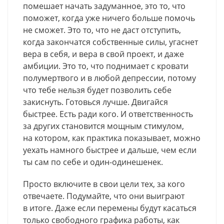
помешает начать задуманное, это то, что
поможет, когда уже ничего больше помочь
не сможет. Это то, что не даст отступить,
когда закончатся собственные силы, угаснет
вера в себя, и вера в свой проект, и даже
амбиции. Это то, что поднимает с кровати
полумертвого и в любой депрессии, потому
что тебе нельзя будет позволить себе
закиснуть. Готовься лучше. Двигайся
быстрее. Есть ради кого. И ответственность
за других становится мощным стимулом,
на котором, как практика показывает, можно
уехать намного быстрее и дальше, чем если
ты сам по себе и один-одинешенек.
Просто включите в свои цели тех, за кого
отвечаете. Подумайте, что они выиграют
в итоге. Даже если перемены будут касаться
только свободного графика работы, как