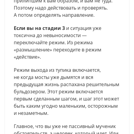
прилипшим к вам образом, и вам не туда.
Поэтому надо действовать и проверять.
А потом определять направление.
Если вы на стадии 3
и ситуация уже
токсична до невыносимости —
переключайте режим. Из режима
«размышление» переходите в режим
«действие».
Режим выхода из тупика включается,
не когда мосты уже дымятся и вся
предыдущая жизнь распахана решительным
бульдозером. Этот режим включается
первым сделанным шагом, и шаг этот может
быть каким угодно маленьким, осторожным
и незаметным.
Главное, что вы уже не пассивный мученик
обстоятельств, а человек, который идет. Или