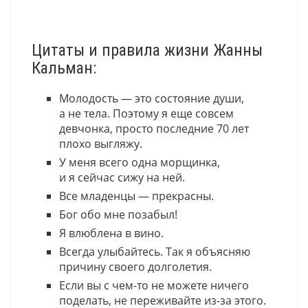
Цитаты и правила жизни Жанны
Кальман:
Молодость — это состояние души,
а не тела. Поэтому я еще совсем
девчонка, просто последние 70 лет
плохо выгляжу.
У меня всего одна морщинка,
и я сейчас сижу на ней.
Все младенцы — прекрасны.
Бог обо мне позабыл!
Я влюблена в вино.
Всегда улыбайтесь. Так я объясняю
причину своего долголетия.
Если вы с чем-то не можете ничего
поделать, не переживайте из-за этого.