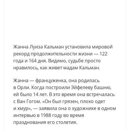
Жанна Луиза Кальман установила мировой
рекорд продолжительности жизни — 122
года и 164 дня. Видимо, судьбе просто
нравилось, как живет мадам Кальман.
Жанна — француженка, она родилась
в Орли. Когда построили Эйфелеву башню,
ей было 14 лет. В это время она встречалась
с Ван Гогом. «Он был грязен, плохо одет
и хмур», — заявила она о художнике в одном
интервью в 1988 году во время
празднования его столетия.