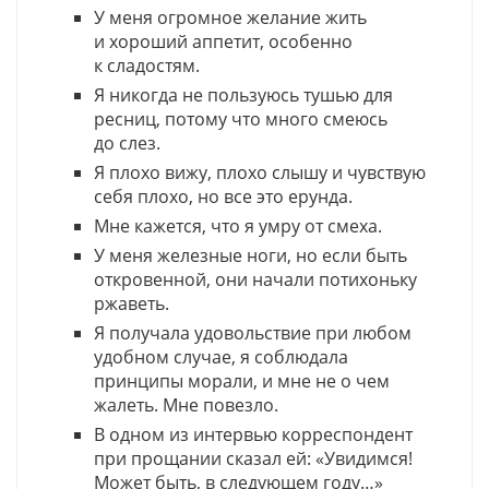
У меня огромное желание жить
и хороший аппетит, особенно
к сладостям.
Я никогда не пользуюсь тушью для
ресниц, потому что много смеюсь
до слез.
Я плохо вижу, плохо слышу и чувствую
себя плохо, но все это ерунда.
Мне кажется, что я умру от смеха.
У меня железные ноги, но если быть
откровенной, они начали потихоньку
ржаветь.
Я получала удовольствие при любом
удобном случае, я соблюдала
принципы морали, и мне не о чем
жалеть. Мне повезло.
В одном из интервью корреспондент
при прощании сказал ей: «Увидимся!
Может быть, в следующем году…»