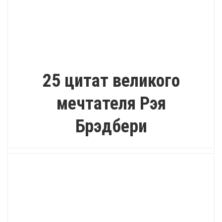
ИНТЕРЕСНО
25 цитат великого
мечтателя Рэя
Брэдбери