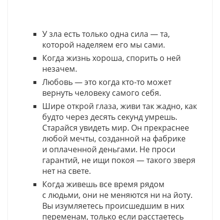
У зла есть только одна сила — та,
которой наделяем его мы сами.
Когда жизнь хороша, спорить о ней
незачем.
Любовь — это когда кто-то может
вернуть человеку самого себя.
Шире открой глаза, живи так жадно, как
будто через десять секунд умрешь.
Старайся увидеть мир. Он прекраснее
любой мечты, созданной на фабрике
и оплаченной деньгами. Не проси
гарантий, не ищи покоя — такого зверя
нет на свете.
Когда живешь все время рядом
с людьми, они не меняются ни на йоту.
Вы изумляетесь происшедшим в них
переменам, только если расстаетесь