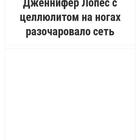
Дженнифер Лопес с
целлюлитом на ногах
разочаровало сеть