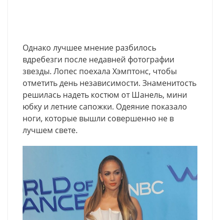
Однако лучшее мнение разбилось
вдребезги после недавней фотографии
звезды. Лопес поехала Хэмптонс, чтобы
отметить день независимости. Знаменитость
решилась надеть костюм от Шанель, мини
юбку и летние сапожки. Одеяние показало
ноги, которые вышли совершенно не в
лучшем свете.