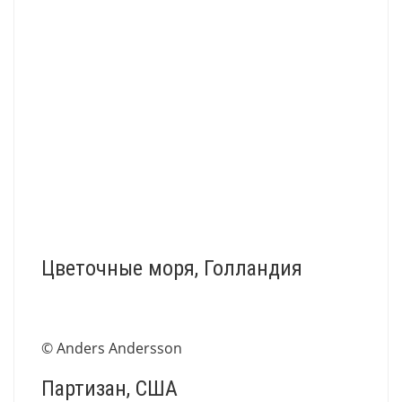
Цветочные моря, Голландия
© Anders Andersson
Партизан, США