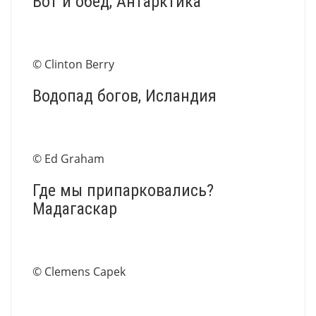
Вот и обед, Антарктика
© Clinton Berry
Водопад богов, Исландия
© Ed Graham
Где мы припарковались?
Мадагаскар
© Clemens Capek