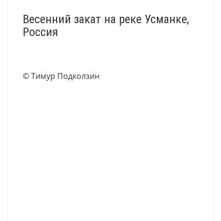
Весенний закат на реке Усманке,
Россия
© Тимур Подколзин