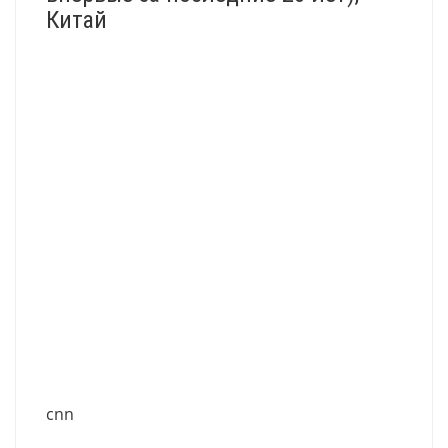
Китай
cnn