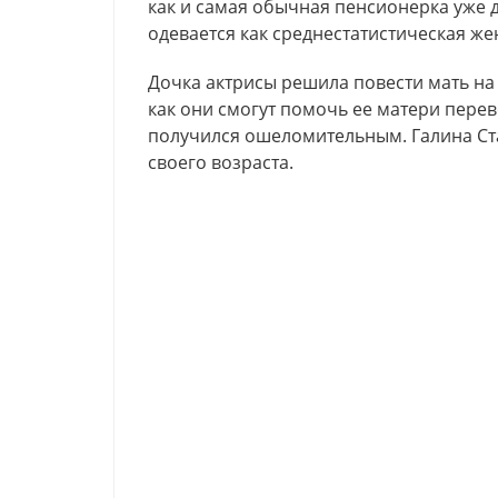
как и самая обычная пенсионерка уже 
одевается как среднестатистическая же
Дочка актрисы решила повести мать н
как они смогут помочь ее матери перево
получился ошеломительным. Галина Ст
своего возраста.