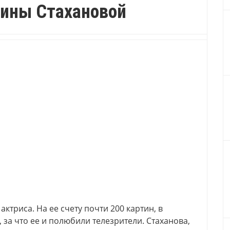
лины Стахановой
ктриса. На ее счету почти 200 картин, в
 за что ее и полюбили телезрители. Стаханова,