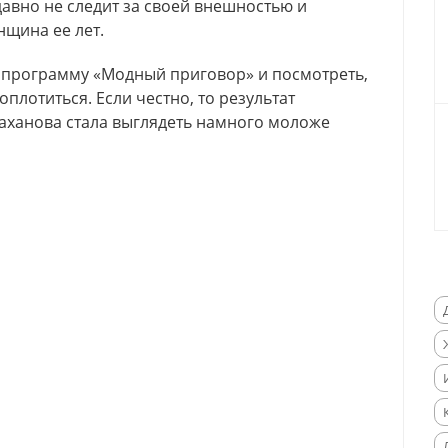
давно не следит за своей внешностью и
нщина ее лет.
а программу «Модный приговор» и посмотреть,
плотиться. Если честно, то результат
аханова стала выглядеть намного моложе