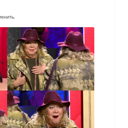
менить.