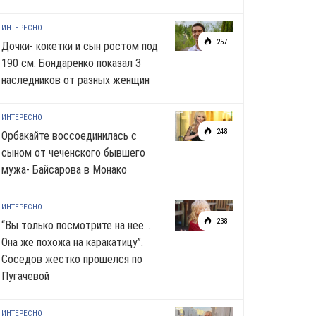
ИНТЕРЕСНО
257
Дочки- кокетки и сын ростом под
190 см. Бондаренко показал 3
наследников от разных женщин
ИНТЕРЕСНО
248
Орбакайте воссоединилась с
сыном от чеченского бывшего
мужа- Байсарова в Монако
ИНТЕРЕСНО
238
“Вы только посмотрите на нее…
Она же похожа на каракатицу”.
Соседов жестко прошелся по
Пугачевой
ИНТЕРЕСНО