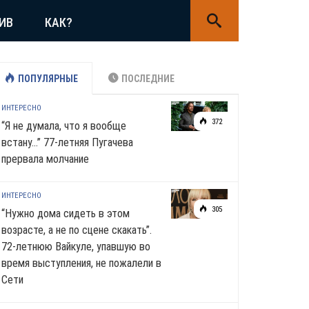
ИВ
КАК?
ПОПУЛЯРНЫЕ
ПОСЛЕДНИЕ
ИНТЕРЕСНО
372
“Я не думала, что я вообще
встану…” 77-летняя Пугачева
прервала молчание
ИНТЕРЕСНО
305
“Нужно дома сидеть в этом
возрасте, а не по сцене скакать”.
72-летнюю Вайкуле, упавшую во
время выступления, не пожалели в
Сети