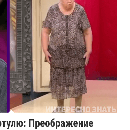
сотулю: Преображение