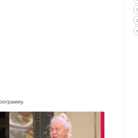
программу.