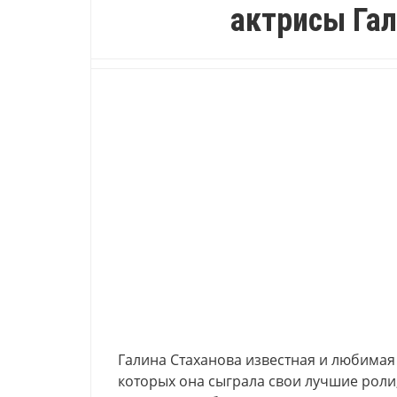
актрисы Га
Галина Стаханова известная и любимая а
которых она сыграла свои лучшие роли,