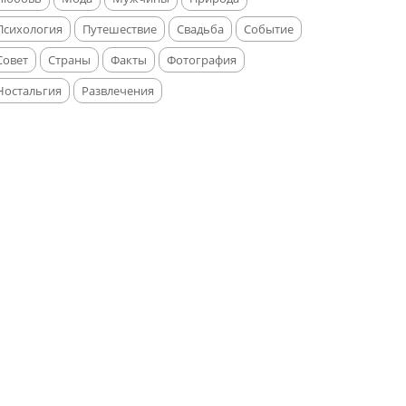
Психология
Путешествие
Свадьба
Событие
Совет
Страны
Факты
Фотография
Ностальгия
Развлечения