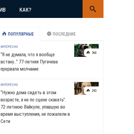
ИВ
КАК?
ПОПУЛЯРНЫЕ
ПОСЛЕДНИЕ
ИНТЕРЕСНО
360
“Я не думала, что я вообще
встану…” 77-летняя Пугачева
прервала молчание
ИНТЕРЕСНО
293
“Нужно дома сидеть в этом
возрасте, а не по сцене скакать”.
72-летнюю Вайкуле, упавшую во
время выступления, не пожалели в
Сети