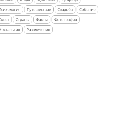
Психология
Путешествие
Свадьба
Событие
Совет
Страны
Факты
Фотография
Ностальгия
Развлечения