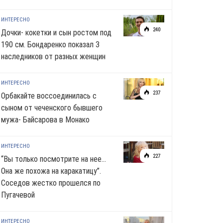
ИНТЕРЕСНО
240
Дочки- кокетки и сын ростом под
190 см. Бондаренко показал 3
наследников от разных женщин
ИНТЕРЕСНО
237
Орбакайте воссоединилась с
сыном от чеченского бывшего
мужа- Байсарова в Монако
ИНТЕРЕСНО
227
“Вы только посмотрите на нее…
Она же похожа на каракатицу”.
Соседов жестко прошелся по
Пугачевой
ИНТЕРЕСНО