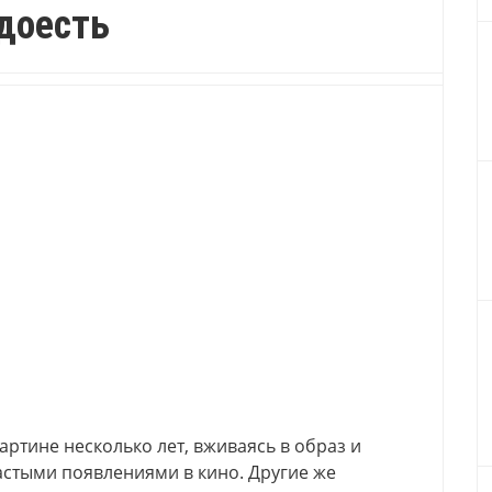
доесть
ртине несколько лет, вживаясь в образ и
астыми появлениями в кино. Другие же