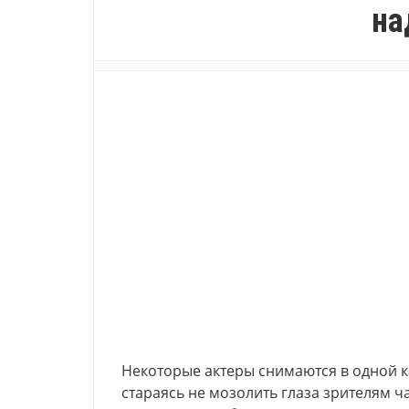
на
Некоторые актеры снимаются в одной ка
стараясь не мозолить глаза зрителям ч