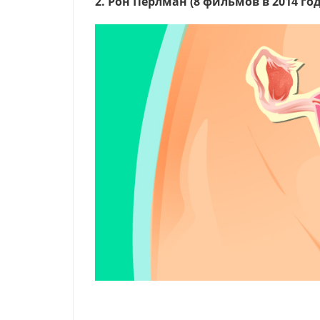
2. Рон Перлман (8 фильмов в 2014 год