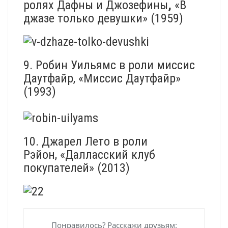
ролях Дафны и Джозефины
,
«В
джазе только девушки» (1959)
9. Робин Уильямс в роли миссис
Даутфайр, «Миссис Даутфайр»
(1993)
10. Джарел Лето в роли
Рэйон, «Далласский клуб
покупателей» (2013)
Понравилось? Расскажи друзьям: