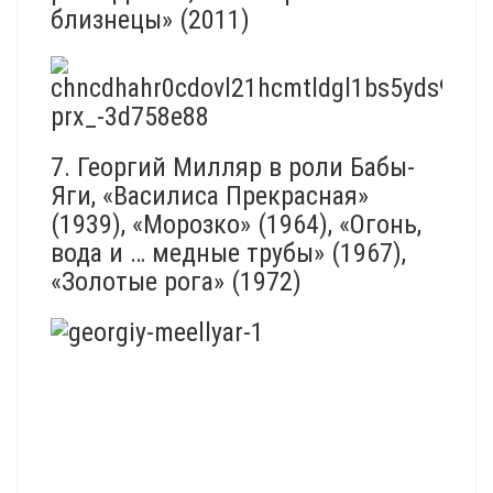
близнецы» (2011)
7. Георгий Милляр в роли Бабы-
Яги, «Василиса Прекрасная»
(1939), «Морозко» (1964), «Огонь,
вода и … медные трубы» (1967),
«Золотые рога» (1972)