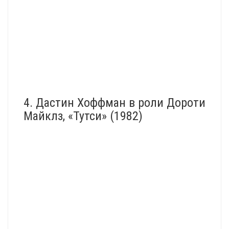
4. Дастин Хоффман в роли Дороти
Майклз, «Тутси» (1982)