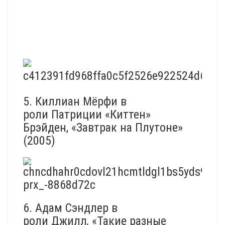
5. Киллиан Мёрфи в
роли Патриции «Киттен»
Брэйден, «Завтрак на Плутоне»
(2005)
6. Адам Сэндлер в
роли Джилл
,
«Такие разные