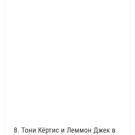
8. Тони Кёртис и Леммон Джек в