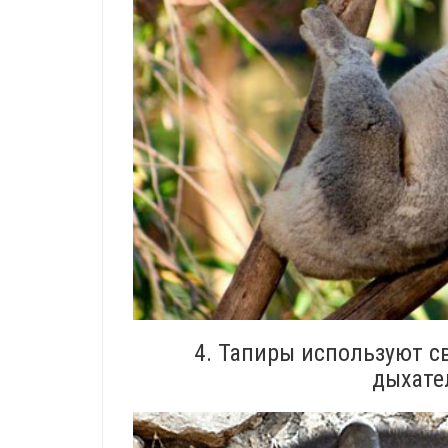
4. Тапиры используют с
дыхате