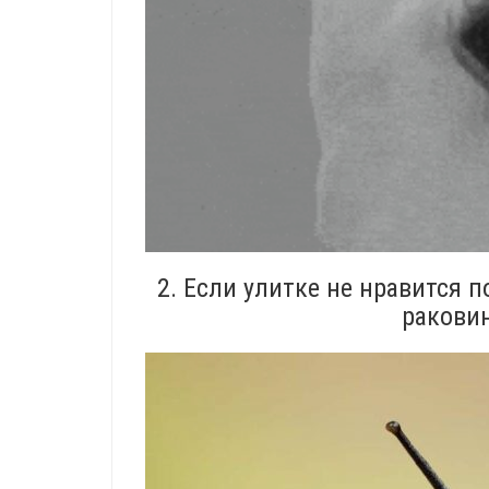
2. Если улитке не нравится п
раковин