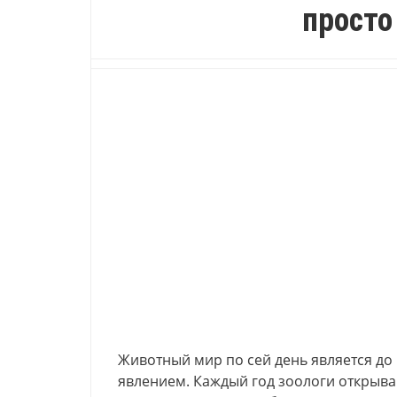
просто
Животный мир по сей день является д
явлением. Каждый год зоологи открыва