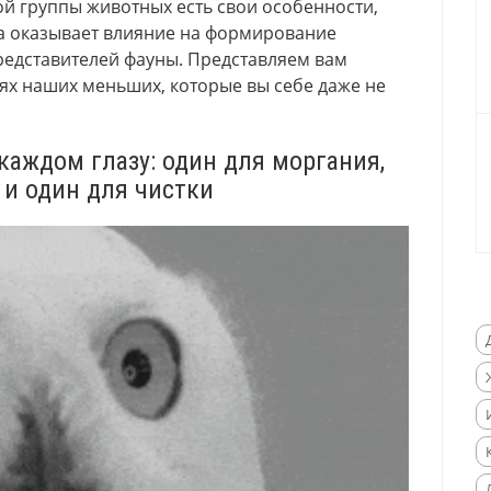
й группы животных есть свои особенности,
да оказывает влияние на формирование
редставителей фауны. Представляем вам
ях наших меньших, которые вы себе даже не
а каждом глазу: один для моргания,
 и один для чистки