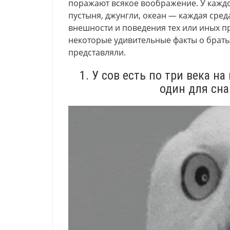
поражают всякое воображение. У каждо
пустыня, джунгли, океан — каждая сре
внешности и поведения тех или иных п
некоторые удивительные факты о брать
представляли.
1. У сов есть по три века н
один для сна