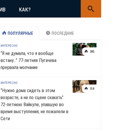
ИВ
КАК?
ПОПУЛЯРНЫЕ
ПОСЛЕДНИЕ
ИНТЕРЕСНО
385
“Я не думала, что я вообще
встану…” 77-летняя Пугачева
прервала молчание
ИНТЕРЕСНО
318
“Нужно дома сидеть в этом
возрасте, а не по сцене скакать”.
72-летнюю Вайкуле, упавшую во
время выступления, не пожалели в
Сети