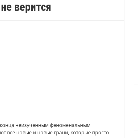
 не верится
о конца неизученным феноменальным
ют все новые и новые грани, которые просто