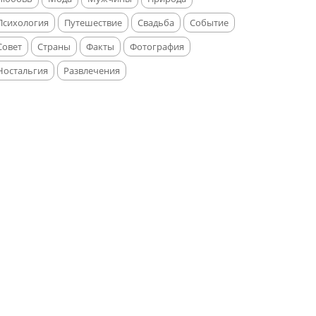
Психология
Путешествие
Свадьба
Событие
Совет
Страны
Факты
Фотография
Ностальгия
Развлечения