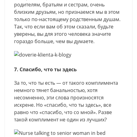
родителям, братьям и сестрам, очень
близким друзьям, но признаемся мы в этом
только по-настоящему родственным душам.
Так, что если вам об этом сказали, будьте
уверены, вы для этого человека значите
гораздо больше, чем вы думаете.
7. Спасибо, что ты здесь
За то, что ты есть — от такого комплимента
немного тянет банальностью, хотя
несомненно, эти слова произносятся
искрене. Но «спасибо, что ты здесь», все
равно что «спасибо, что со мной». Разве
такой комплимент не один из лучших?