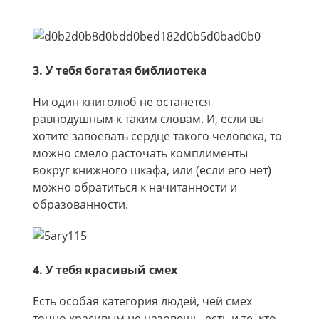
3. У тебя богатая библиотека
Ни один книголюб не останется
равнодушным к таким словам. И, если вы
хотите завоевать сердце такого человека, то
можно смело расточать комплименты
вокруг книжного шкафа, или (если его нет)
можно обратиться к начитанности и
образованности.
4. У тебя красивый смех
Есть особая категория людей, чей смех
точно красивым не назовешь, есть и те, кто