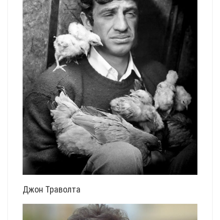
Джон Траволта