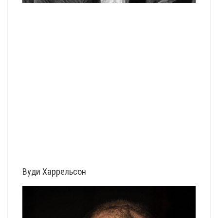
Вуди Харрельсон