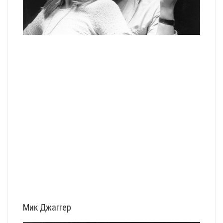
Мик Джаггер