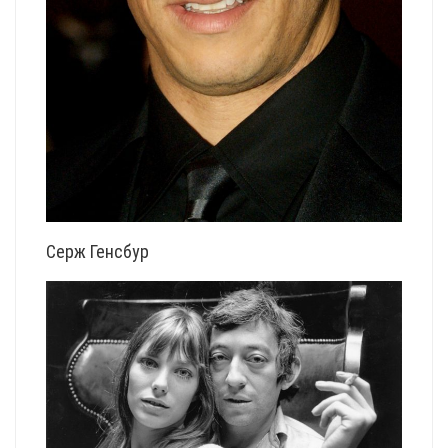
Серж Генсбур