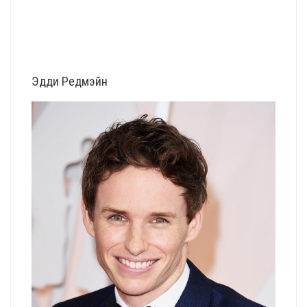
Эдди Редмэйн