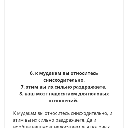
6. к мудакам вы относитесь
снисходительно.
7. этим вы их сильно раздражаете.
8. ваш мозг недосягаем для половых
отношений.
К мудакам вы относитесь снисходительно, и
этим вы их сильно раздражаете. Да и
вообще ваш мозг недосягаем для половых