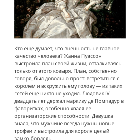
Кто еще думает, что внешность не главное
качество человека? Жанна Пуассон
выстроила план своей жизни, отталкиваясь
только от этого козыря. План, собственно
говоря, был довольно прост: встретиться с
королем и вскружить ему голову — из таких
сетей еще никто не уходил. Людовик IV
двадцать лет держал маркизу де Помпадур в
фаворитках, особенно хваля ее
организаторские способности. Девушка
знала, что мужчине всегда нужны новые
трофеи и выстроила для короля целый
замко-бордель.