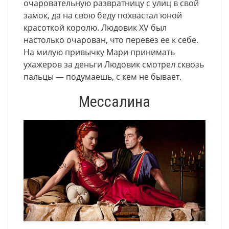
очаровательную развратницу с улиц в свой
замок, да на свою беду похвастал юной
красоткой королю. Людовик XV был
настолько очарован, что перевез ее к себе.
На милую привычку Мари принимать
ухажеров за деньги Людовик смотрел сквозь
пальцы — подумаешь, с кем не бывает.
Мессалина