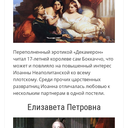
Переполненный эротикой «Декамерон»
читал 17-летней королеве сам Боккаччо, что
может и повлияло на повышенный интерес
Иоанны Неаполитанской ко всему
плотскому. Среди прочих царственных
развратниц Иоанна отличалась любовью к
нескольким партнерам в одной постели.
Елизавета Петровна