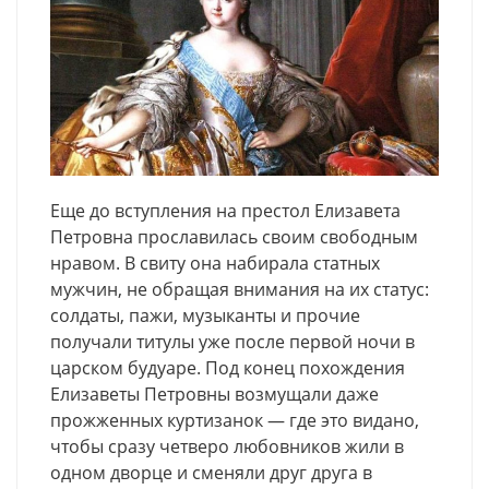
Еще до вступления на престол Елизавета
Петровна прославилась своим свободным
нравом. В свиту она набирала статных
мужчин, не обращая внимания на их статус:
солдаты, пажи, музыканты и прочие
получали титулы уже после первой ночи в
царском будуаре. Под конец похождения
Елизаветы Петровны возмущали даже
прожженных куртизанок — где это видано,
чтобы сразу четверо любовников жили в
одном дворце и сменяли друг друга в