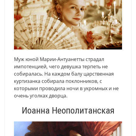
Муж юной Марии-Антуанетты страдал
импотенцией, чего девушка терпеть не
собиралась. На каждом балу царственная
куртизанка собирала поклонников, с
которыми проводила ночи в укромных и не
очень уголках дворца.
Иоанна Неополитанская