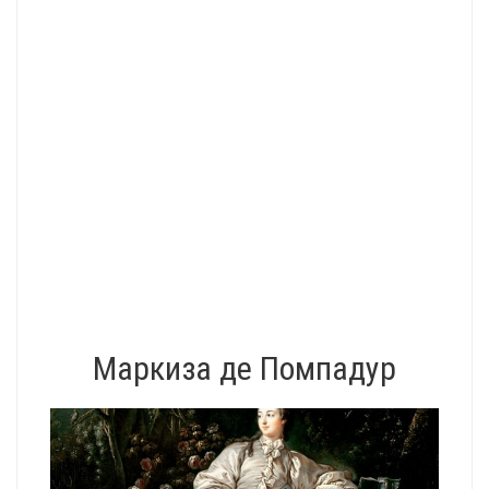
Маркиза де Помпадур