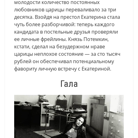
молодости количество постоянных
любовников царицы переваливало за три
десятка. Взойдя на престол Екатерина стала
чуть более разборчивой: теперь каждого
кандидата в постельные друзья проверяли
ее личные фрейлины. Князь Потемкин,
кстати, сделал на безудержном нраве
царицы неплохое состояние — за сто тысяч
рублей он обеспечивал потенциальному
фавориту личную встречу с Екатериной.
Гала