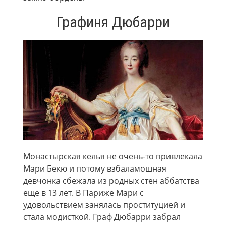
Графиня Дюбарри
Монастырская келья не очень-то привлекала
Мари Бекю и потому взбаламошная
девчонка сбежала из родных стен аббатства
еще в 13 лет. В Париже Мари с
удовольствием занялась проституцией и
стала модисткой. Граф Дюбарри забрал