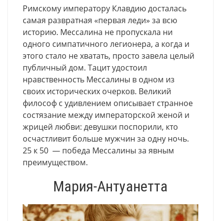
Римскому императору Клавдию досталась
самая развратная «первая леди» за всю
историю. Мессалина не пропускала ни
одного симпатичного легионера, а когда и
этого стало не хватать, просто завела целый
публичный дом. Тацит удостоил
нравственность Мессалины в одном из
своих исторических очерков. Великий
философ с удивлением описывает странное
состязание между императорской женой и
жрицей любви: девушки поспорили, кто
осчастливит больше мужчин за одну ночь.
25 к 50 — победа Мессалины за явным
преимуществом.
Мария-Антуанетта