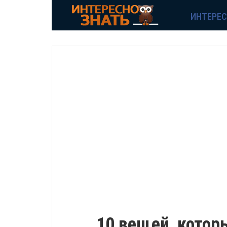
ИНТЕРЕ
ИНТЕРЕСНО
10 вещей, котор