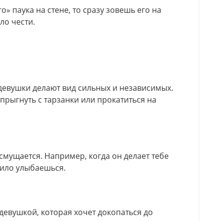
» паука на стене, то сразу зовешь его на
ло чести.
девушки делают вид сильных и независимых.
прыгнуть с тарзанки или прокатиться на
мущается. Например, когда он делает тебе
мило улыбаешься.
евушкой, которая хочет докопаться до