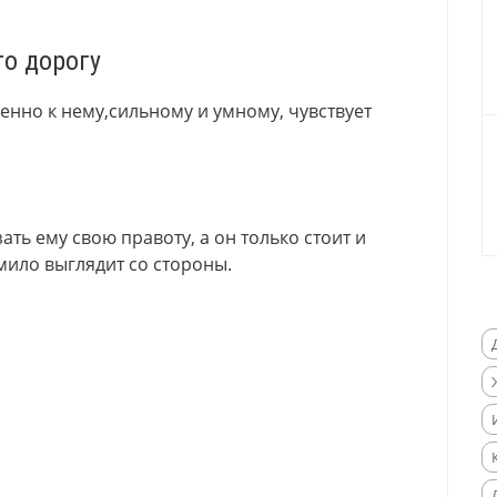
го дорогу
енно к нему
,
сильному и умному
,
чувствует
ть ему свою правоту, а он только стоит и
мило выглядит со стороны.