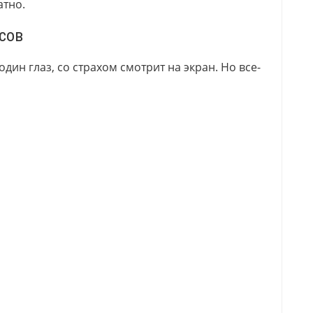
атно.
сов
один глаз, со страхом смотрит на экран. Но все-