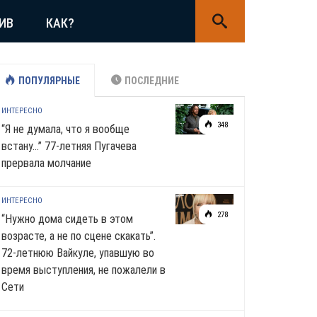
ИВ
КАК?
ПОПУЛЯРНЫЕ
ПОСЛЕДНИЕ
ИНТЕРЕСНО
348
“Я не думала, что я вообще
встану…” 77-летняя Пугачева
прервала молчание
ИНТЕРЕСНО
278
“Нужно дома сидеть в этом
возрасте, а не по сцене скакать”.
72-летнюю Вайкуле, упавшую во
время выступления, не пожалели в
Сети