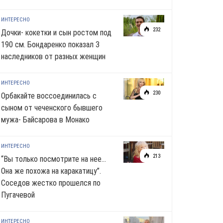
ИНТЕРЕСНО
232
Дочки- кокетки и сын ростом под
190 см. Бондаренко показал 3
наследников от разных женщин
ИНТЕРЕСНО
230
Орбакайте воссоединилась с
сыном от чеченского бывшего
мужа- Байсарова в Монако
ИНТЕРЕСНО
213
“Вы только посмотрите на нее…
Она же похожа на каракатицу”.
Соседов жестко прошелся по
Пугачевой
ИНТЕРЕСНО