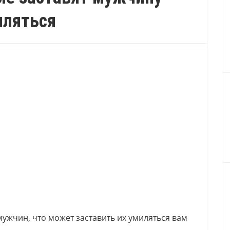
иляться
ужчин, что может заставить их умиляться вам