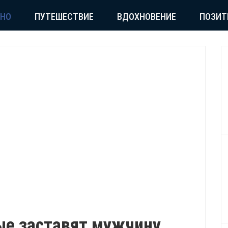
СНО
ПУТЕШЕСТВИЕ
ВДОХНОВЕНИЕ
ПОЗИТ
ые заставят мужчину