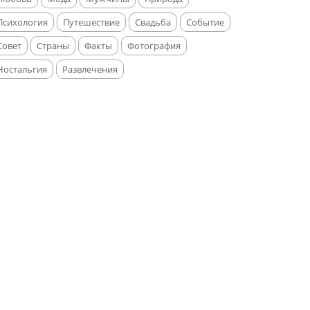
Психология
Путешествие
Свадьба
Событие
Совет
Страны
Факты
Фотография
Ностальгия
Развлечения