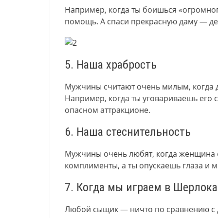
Например, когда ты боишься «огромного
помощь. А спаси прекрасную даму — де
5. Наша храбрость
Мужчины считают очень милым, когда 
Например, когда ты уговариваешь его с
опасном аттракционе.
6. Наша стеснительность
Мужчины очень любят, когда женщина с
комплименты, а ты опускаешь глаза и 
7. Когда мы играем в Шерлока
Любой сыщик — ничто по сравнению с д