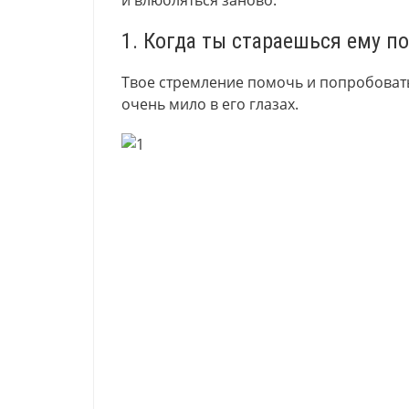
и влюбляться заново.
1. Когда ты стараешься ему п
Твое стремление помочь и попробовать
очень мило в его глазах.