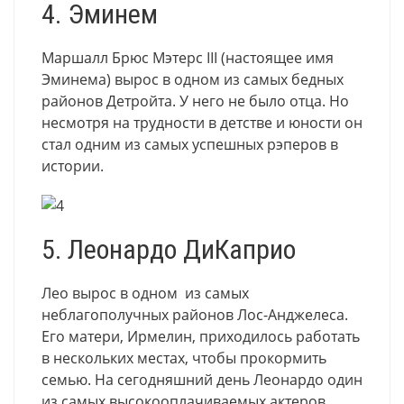
4. Эминем
Маршалл Брюс Мэтерс III (настоящее имя
Эминема) вырос в одном из самых бедных
районов Детройта. У него не было отца. Но
несмотря на трудности в детстве и юности он
стал одним из самых успешных рэперов в
истории.
5. Леонардо ДиКаприо
Лео вырос в одном из самых
неблагополучных районов Лос-Анджелеса.
Его матери, Ирмелин, приходилось работать
в нескольких местах, чтобы прокормить
семью. На сегодняшний день Леонардо один
из самых высокооплачиваемых актеров.