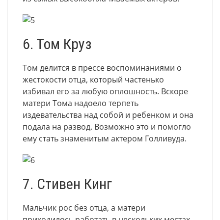
6. Том Круз
Том делится в прессе воспоминаниями о
жестокости отца, который частенько
избивал его за любую оплошность. Вскоре
матери Тома надоело терпеть
издевательства над собой и ребенком и она
подала на развод. Возможно это и помогло
ему стать знаменитым актером Голливуда.
7. Стивен Кинг
Мальчик рос без отца, а матери
приходилось работать в нескольких местах,