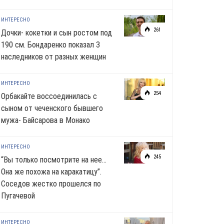
ИНТЕРЕСНО
261
Дочки- кокетки и сын ростом под
190 см. Бондаренко показал 3
наследников от разных женщин
ИНТЕРЕСНО
254
Орбакайте воссоединилась с
сыном от чеченского бывшего
мужа- Байсарова в Монако
ИНТЕРЕСНО
245
“Вы только посмотрите на нее…
Она же похожа на каракатицу”.
Соседов жестко прошелся по
Пугачевой
ИНТЕРЕСНО