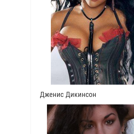
Дженис Дикинсон