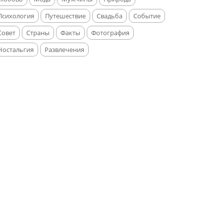
Психология
Путешествие
Свадьба
Событие
Совет
Страны
Факты
Фотография
Ностальгия
Развлечения