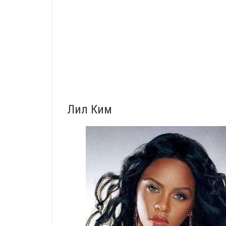
Лил Ким