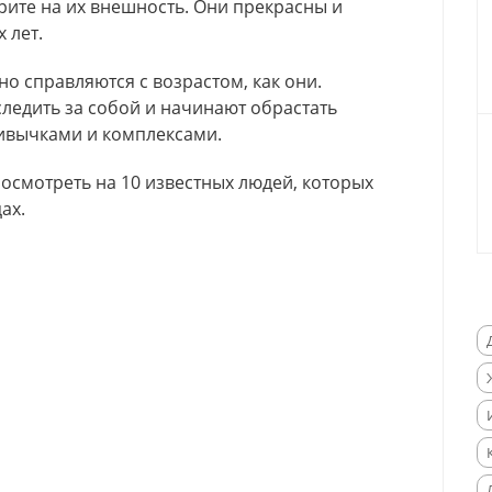
трите на их внешность. Они прекрасны и
 лет.
но справляются с возрастом, как они.
следить за собой и начинают обрастать
вычками и комплексами.
осмотреть на 10 известных людей, которых
ах.