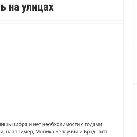
ь на улицах
 лишь цифра и нет необходимости с годами
си, наапример, Моника Беллуччи и Брэд Питт