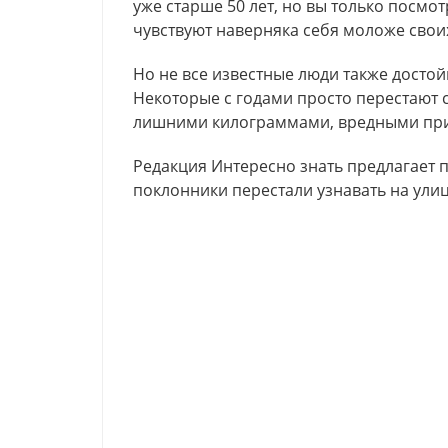
уже старше 50 лет, но вы только посмо
чувствуют наверняка себя моложе своих
Но не все известные люди также достой
Некоторые с годами просто перестают 
лишними килограммами, вредными при
Редакция Интересно знать предлагает п
поклонники перестали узнавать на улиц