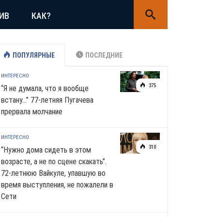
ИВ
КАК?
ПОПУЛЯРНЫЕ
ПОСЛЕДНИЕ
ИНТЕРЕСНО
375
“Я не думала, что я вообще
встану…” 77-летняя Пугачева
прервала молчание
ИНТЕРЕСНО
310
“Нужно дома сидеть в этом
возрасте, а не по сцене скакать”.
72-летнюю Вайкуле, упавшую во
время выступления, не пожалели в
Сети