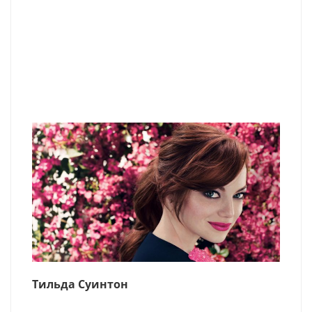
Тильда Суинтон