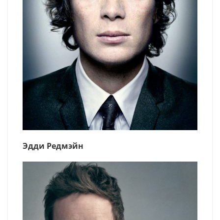
Эдди Редмэйн