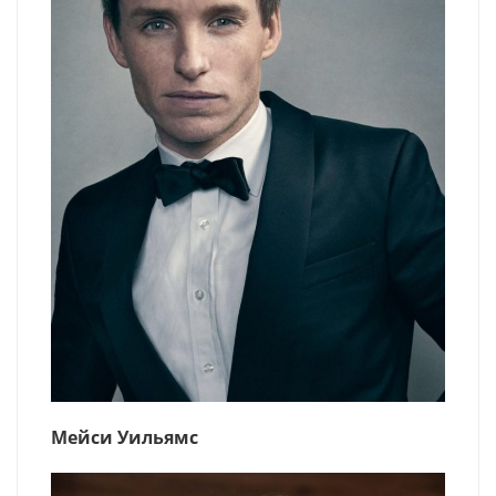
Мейси Уильямс