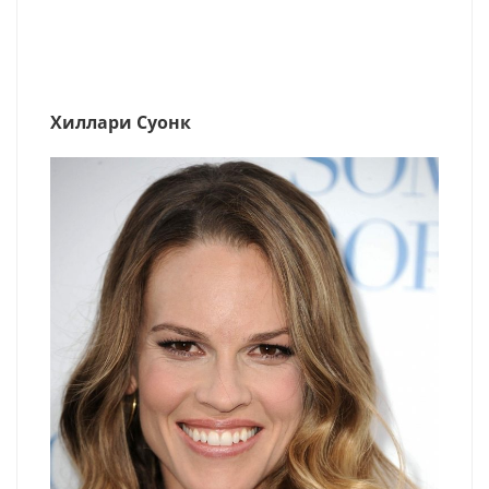
Хиллари Суонк