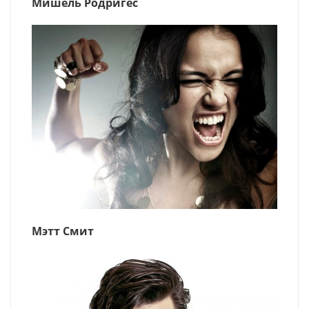
Мишель Родригес
Мэтт Смит