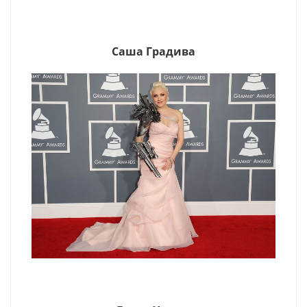
Саша Градива