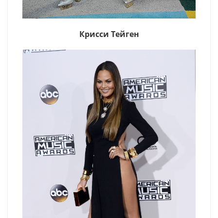
Крисси Тейген