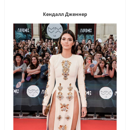
Кендалл Дженнер