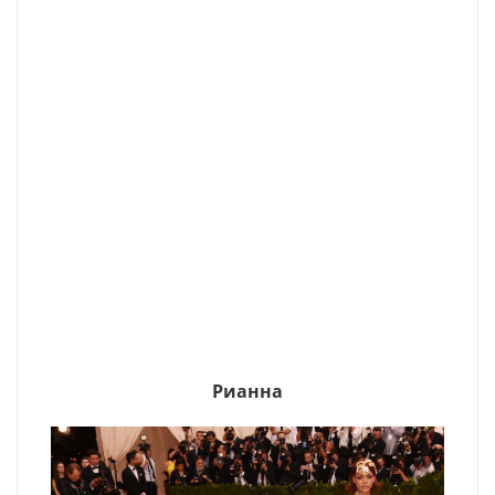
Рианна