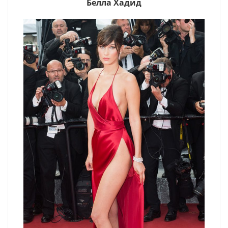
Белла Хадид