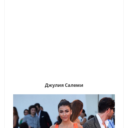
Джулия Салеми