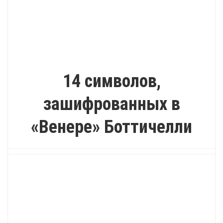
ИНТЕРЕСНО
14 символов,
зашифрованных в
«Венере» Боттичелли