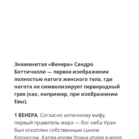
Знаменитая «Венера» Сандро
Боттичелли — первое изображение
полностью нагого женского тела, где
нагота не символизирует первородный
грех (как, например, при изображении
Евы).
1 ВЕНЕРА
. Согласно античному мифу,
первый правитель мира — бог неба Уран
был оскоплен собственным сыном
Кроносом. Капли крови Урана упали в море