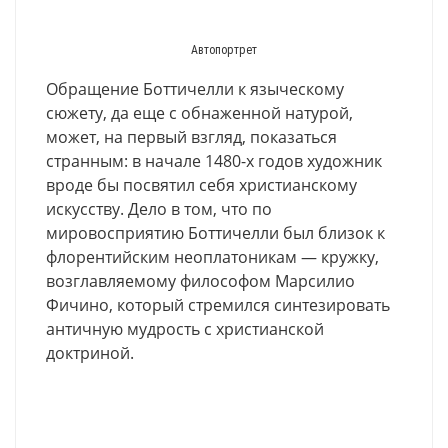
Автопортрет
Обращение Боттичелли к языческому
сюжету, да еще с обнаженной натурой,
может, на первый взгляд, показаться
странным: в начале 1480-х годов художник
вроде бы посвятил себя христианскому
искусству. Дело в том, что по
мировосприятию Боттичелли был близок к
флорентийским неоплатоникам — кружку,
возглавляемому философом Марсилио
Фичино, который стремился синтезировать
античную мудрость с христианской
доктриной.