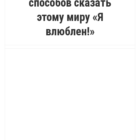
способов сказать
этому миру «Я
влюблен!»