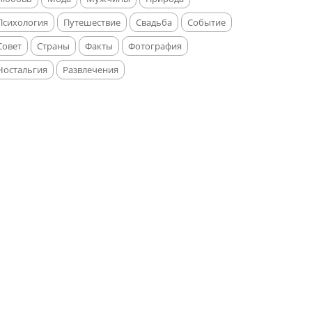
Психология
Путешествие
Свадьба
Событие
Совет
Страны
Факты
Фотография
Ностальгия
Развлечения