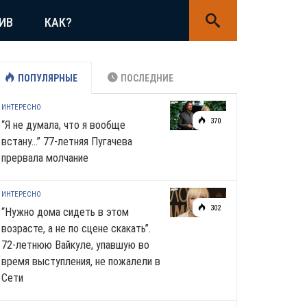
ИВ
КАК?
ПОПУЛЯРНЫЕ
ПОСЛЕДНИЕ
ИНТЕРЕСНО
370
“Я не думала, что я вообще
встану…” 77-летняя Пугачева
прервала молчание
ИНТЕРЕСНО
302
“Нужно дома сидеть в этом
возрасте, а не по сцене скакать”.
72-летнюю Вайкуле, упавшую во
время выступления, не пожалели в
Сети