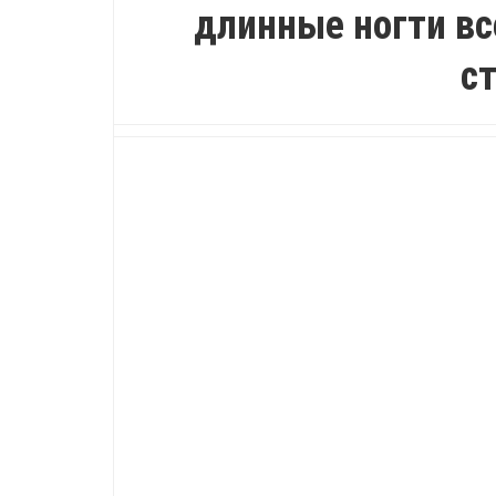
длинные ногти вс
с