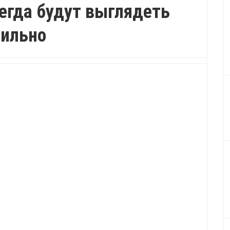
егда будут выглядеть
тильно