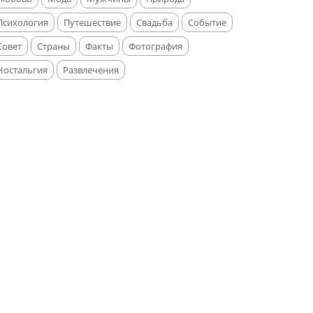
Психология
Путешествие
Свадьба
Событие
Совет
Страны
Факты
Фотография
Ностальгия
Развлечения