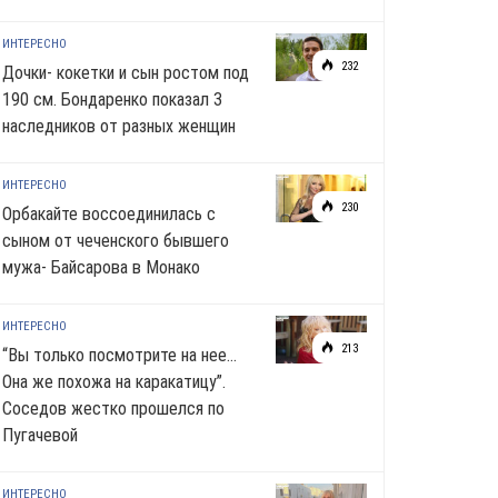
ИНТЕРЕСНО
232
Дочки- кокетки и сын ростом под
190 см. Бондаренко показал 3
наследников от разных женщин
ИНТЕРЕСНО
230
Орбакайте воссоединилась с
сыном от чеченского бывшего
мужа- Байсарова в Монако
ИНТЕРЕСНО
213
“Вы только посмотрите на нее…
Она же похожа на каракатицу”.
Соседов жестко прошелся по
Пугачевой
ИНТЕРЕСНО