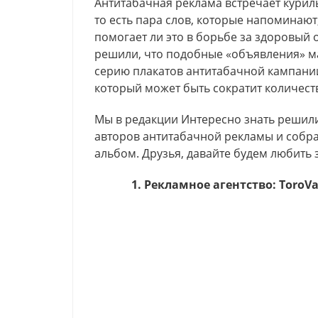
Антитабачная реклама встречает куриль
то есть пара слов, которые напоминают
помогает ли это в борьбе за здоровый
решили, что подобные «объявления» ма
серию плакатов антитабачной кампании
который может быть сократит количест
Мы в редакции Интересно знать решил
авторов антитабачной рекламы и собр
альбом. Друзья, давайте будем любить
1. Рекламное агентство: ToroV