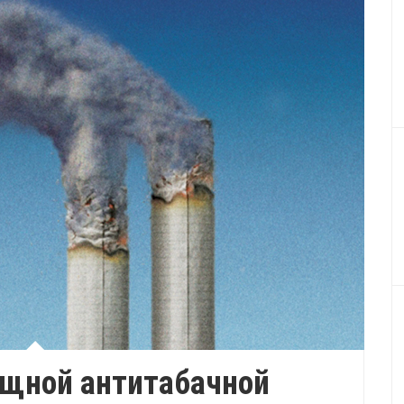
ощной антитабачной