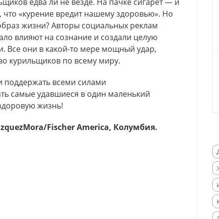
щиков едва ли не везде. На пачке сигарет — и
, что «курение вредит нашему здоровью». Но
 образ жизни? Авторы социальных реклам
ло влияют на сознание и создали целую
. Все они в какой-то мере мощный удар,
во курильщиков по всему миру.
и поддержать всеми силами
ать самые удавшиеся в один маленький
 здоровую жизнь!
azquezMora/Fischer America, Колумбия.