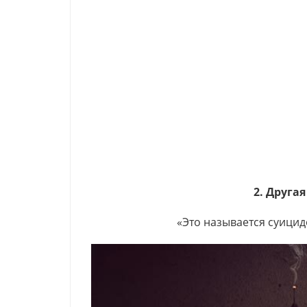
2. Друга
«Это называется суицид