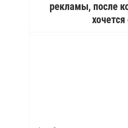
рекламы, после к
хочется