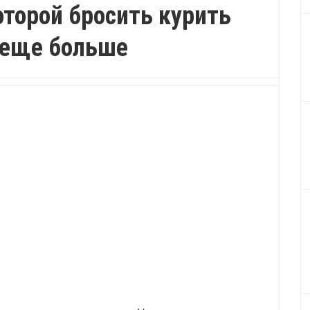
оторой бросить курить
 еще больше