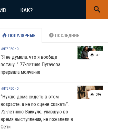
ИВ
КАК?
ПОПУЛЯРНЫЕ
ПОСЛЕДНИЕ
ИНТЕРЕСНО
351
“Я не думала, что я вообще
встану…” 77-летняя Пугачева
прервала молчание
ИНТЕРЕСНО
279
“Нужно дома сидеть в этом
возрасте, а не по сцене скакать”.
72-летнюю Вайкуле, упавшую во
время выступления, не пожалели в
Сети