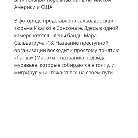
Америки и США.
В фоторяде представлена сальвадорская
тюрьма Изалко в Сонсонате. Здесь в одной
камере ютятся члены банды Мара
Сальватруча -18. Название преступной
организации восходит к простому понятию
«банда» (Мара) и к названию подвида
муравьев, которые собираются в толпу, и
мигрируя уничтожают все на своем пути.