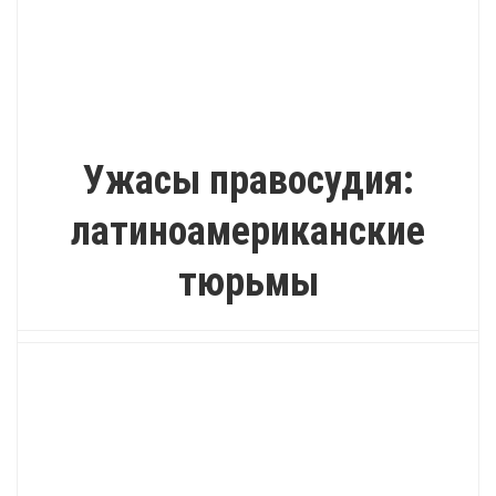
ИНТЕРЕСНО
Ужасы правосудия:
латиноамериканские
тюрьмы