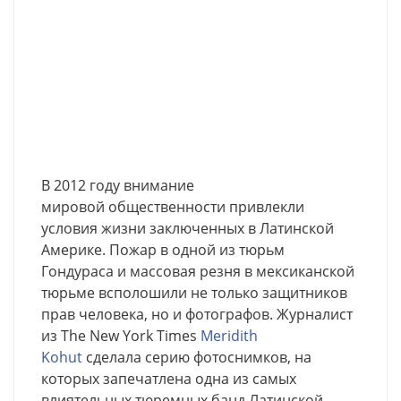
В 2012 году внимание
мировой общественности привлекли
условия жизни заключенных в Латинской
Америке. Пожар в одной из тюрьм
Гондураса и массовая резня в мексиканской
тюрьме всполошили не только защитников
прав человека, но и фотографов. Журналист
из The New York Times
Meridith
Kohut
сделала серию фотоснимков, на
которых запечатлена одна из самых
влиятельных тюремных банд Латинской