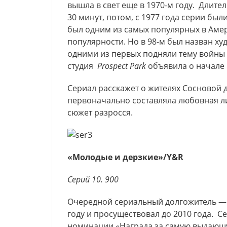
вышла в свет еще в 1970-м году. Длите
30 минут, потом, с 1977 года серии был
был одним из самых популярных в Амери
популярности. Но в 98-м был назван х
одними из первых подняли тему войны в
студия
Prospect Park
объявила о начале
Сериал расскажет о жителях Сосновой 
первоначально составляла любовная л
сюжет разросся.
«Молодые и дерзкие»/Y&R
Серий 10. 900
Очередной сериальный долгожитель — 
году и просуществовал до 2010 года. 
номинации «Награда за самую выдающу