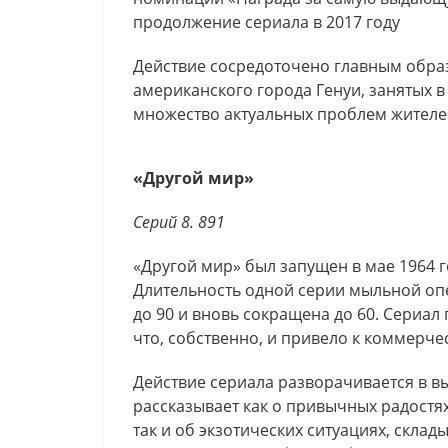
продолжение сериала в 2017 году
Действие сосредоточено главным образ
американского города Генуи, занятых в
множество актуальных проблем жителей
«Другой мир»
Серий 8. 891
«Другой мир» был запущен в мае 1964 г
Длительность одной серии мыльной опе
до 90 и вновь сокращена до 60. Сериал
что, собственно, и привело к коммерче
Действие сериала разворачивается в 
рассказывает как о привычных радостях
так и об экзотических ситуациях, скл