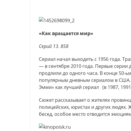
«Как вращается мир»
Серий 13. 858
Сериал начал выходить с 1956 года. Т
— в сентябре 2010 года. Первые серии д
продлили до одного часа. В конце 50-ы
популярным дневным сериалом в США.
Эмми» как лучший сериал (в 1987, 1991, 
Сюжет рассказывает о жителях провинц
полицейских, юристах и других людях. 
бесед, особое место отводится эмоциям