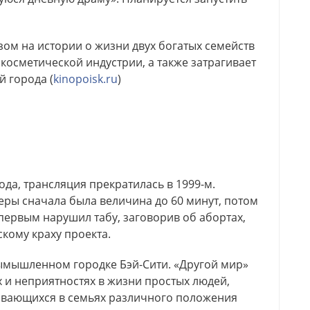
ом на истории о жизни двух богатых семейств
 косметической индустрии, а также затрагивает
 города (
kinopoisk.ru
)
ода, трансляция прекратилась в 1999-м.
ры сначала была величина до 60 минут, потом
 первым нарушил табу, заговорив об абортах,
скому краху проекта.
вымышленном городке Бэй-Сити. «Другой мир»
 и неприятностях в жизни простых людей,
адывающихся в семьях различного положения