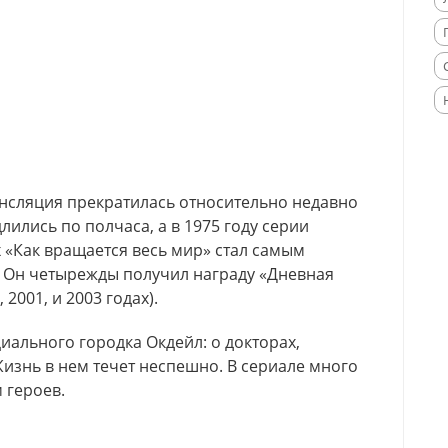
рансляция прекратилась относительно недавно
лились по полчаса, а в 1975 году серии
х «Как вращается весь мир» стал самым
 Он четырежды получил награду «Дневная
2001, и 2003 годах).
иального городка Окдейл: о докторах,
Жизнь в нем течет неспешно. В сериале много
 героев.