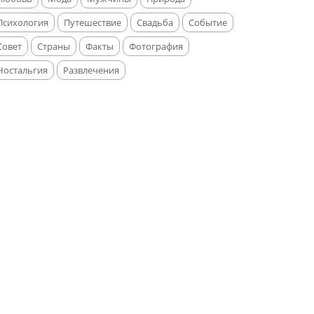
Психология
Путешествие
Свадьба
Событие
Совет
Страны
Факты
Фотография
Ностальгия
Развлечения