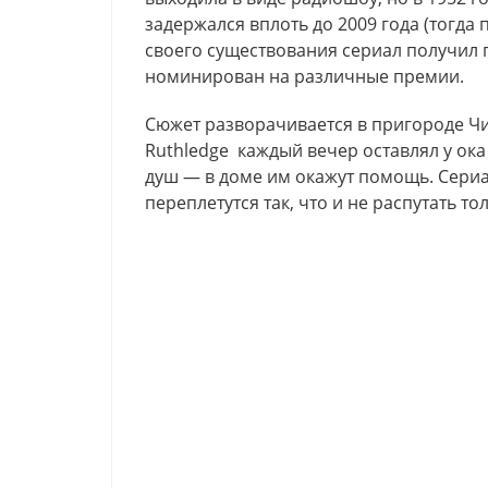
задержался вплоть до 2009 года (тогда
своего существования сериал получил п
номинирован на различные премии.
Сюжет разворачивается в пригороде Ч
Ruthledge каждый вечер оставлял у ок
душ — в доме им окажут помощь. Сериал
переплетутся так, что и не распутать то