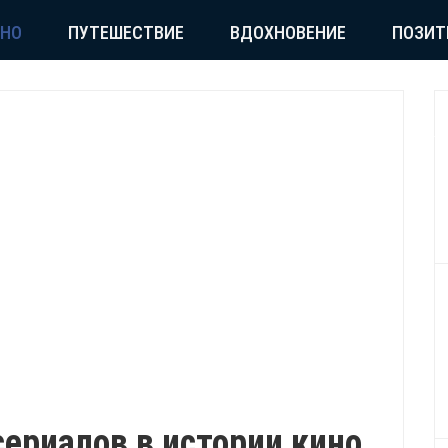
СНО
ПУТЕШЕСТВИЕ
ВДОХНОВЕНИЕ
ПОЗИТ
ериалов в истории кино