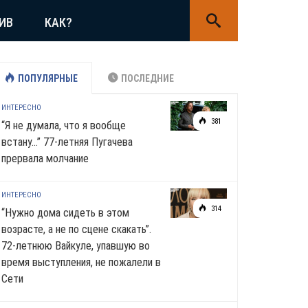
ИВ
КАК?
ПОПУЛЯРНЫЕ
ПОСЛЕДНИЕ
ИНТЕРЕСНО
381
“Я не думала, что я вообще
встану…” 77-летняя Пугачева
прервала молчание
ИНТЕРЕСНО
314
“Нужно дома сидеть в этом
возрасте, а не по сцене скакать”.
72-летнюю Вайкуле, упавшую во
время выступления, не пожалели в
Сети