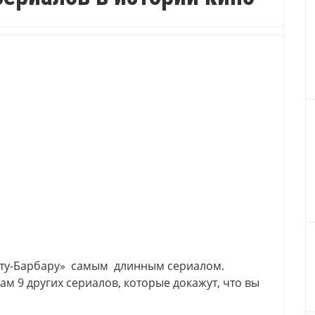
нту-Барбару» самым длинным сериалом.
ам 9 других сериалов, которые докажут, что вы