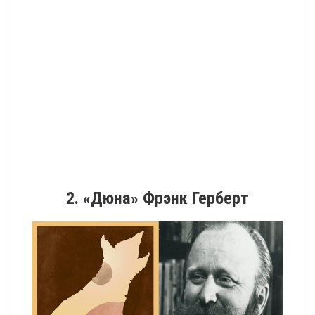
2. «Дюна» Фрэнк Герберт