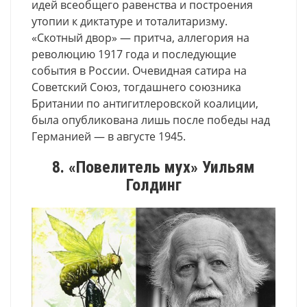
идей всеобщего равенства и построения
утопии к диктатуре и тоталитаризму.
«Скотный двор» — притча, аллегория на
революцию 1917 года и последующие
события в России. Очевидная сатира на
Советский Союз, тогдашнего союзника
Британии по антигитлеровской коалиции,
была опубликована лишь после победы над
Германией — в августе 1945.
8. «Повелитель мух» Уильям
Голдинг