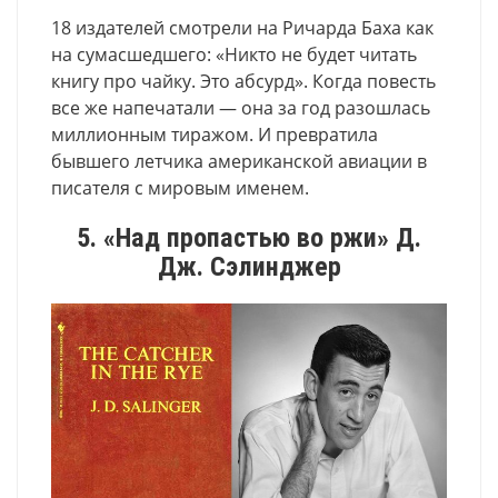
18 издателей смотрели на Ричарда Баха как
на сумасшедшего: «Никто не будет читать
книгу про чайку. Это абсурд». Когда повесть
все же напечатали — она за год разошлась
миллионным тиражом. И превратила
бывшего летчика американской авиации в
писателя с мировым именем.
5. «Над пропастью во ржи» Д.
Дж. Сэлинджер