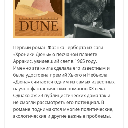
Первый роман Фрэнка Герберта из саги
«Хроники Дюны» о песчаной планете
Арракис, увидевший свет в 1965 году.
Именно эта книга сделала его известным и
была удостоена премий Хьюго и Небьюла.
«Дюна» считается одним из самых известных
научно-фантастических романов XX ве
ка
.
Однако аж 23 публицистических дома так и
не смогли рассмотреть его потенциал. В
романе поднимаются многие политические,
экологические и другие важные проблемы.