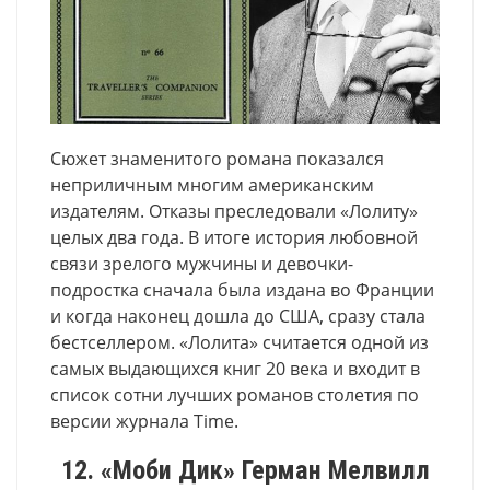
Сюжет знаменитого романа показался
неприличным многим американским
издателям. Отказы преследовали «Лолиту»
целых два года. В итоге история любовной
связи зрелого мужчины и девочки-
подростка сначала была издана во Франции
и когда наконец дошла до США, сразу стала
бестселлером. «Лолита» считается одной из
самых выдающихся книг 20 века и входит в
список сотни лучших романов столетия по
версии журнала Time.
12. «Моби Дик» Герман Мелвилл