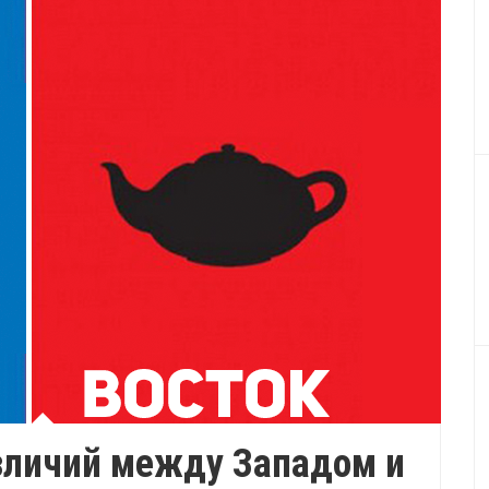
зличий между Западом и