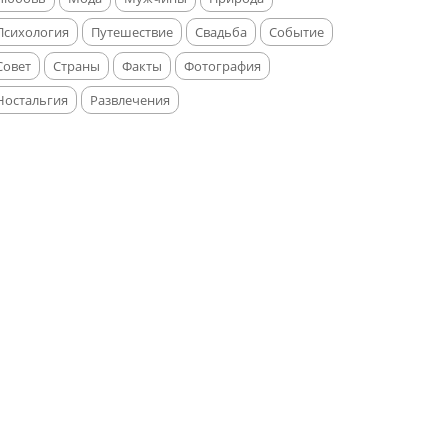
Психология
Путешествие
Свадьба
Событие
Совет
Страны
Факты
Фотография
Ностальгия
Развлечения