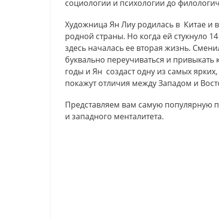
социологии и психологии до филологич
Художница Ян Лиу родилась в Китае и в
родной страны. Но когда ей стукнуло 14
здесь началась ее вторая жизнь. Смени
буквально переучиваться и привыкать 
годы и Ян создаст одну из самых ярких
покажут отличия между Западом и Вост
Представляем вам самую популярную п
и западного менталитета.