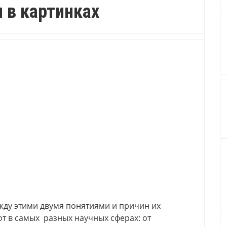
 в картинках
жду этими двумя понятиями и причин их
т в самых разных научных сферах: от