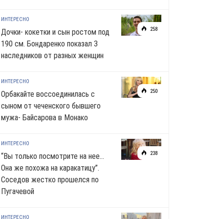
ИНТЕРЕСНО
258
Дочки- кокетки и сын ростом под
190 см. Бондаренко показал 3
наследников от разных женщин
ИНТЕРЕСНО
250
Орбакайте воссоединилась с
сыном от чеченского бывшего
мужа- Байсарова в Монако
ИНТЕРЕСНО
238
“Вы только посмотрите на нее…
Она же похожа на каракатицу”.
Соседов жестко прошелся по
Пугачевой
ИНТЕРЕСНО