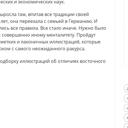
еских и экономических наук.
ыросла там, впитав все традиции своей
 лет, она переехала с семьей в Германию. И
лись все правила. Все стало иначе. Нужно было
к совершенно иному менталитету. Пройдут
, метких и лаконичных иллюстраций, которые
оком с самого неожиданного ракурса.
одборку иллюстраций об отличиях восточного