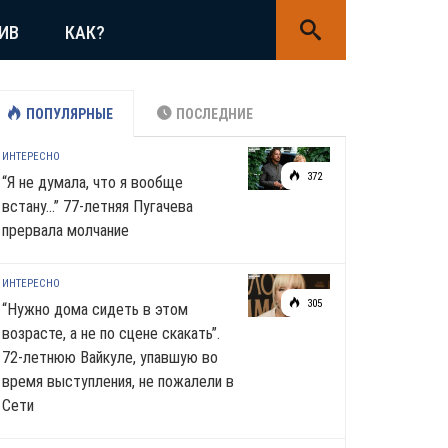
ИВ
КАК?
ПОПУЛЯРНЫЕ
ПОСЛЕДНИЕ
ИНТЕРЕСНО
372
“Я не думала, что я вообще
встану…” 77-летняя Пугачева
прервала молчание
ИНТЕРЕСНО
305
“Нужно дома сидеть в этом
возрасте, а не по сцене скакать”.
72-летнюю Вайкуле, упавшую во
время выступления, не пожалели в
Сети