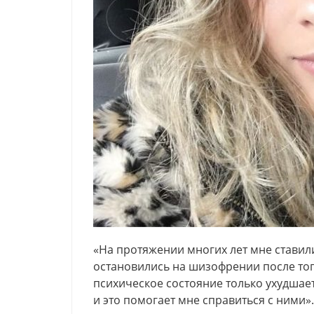
«На протяжении многих лет мне ставили 
остановились на шизофрении после тог
психическое состояние только ухудшае
и это помогает мне справиться с ними».