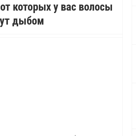
от которых у вас волосы
нут дыбом