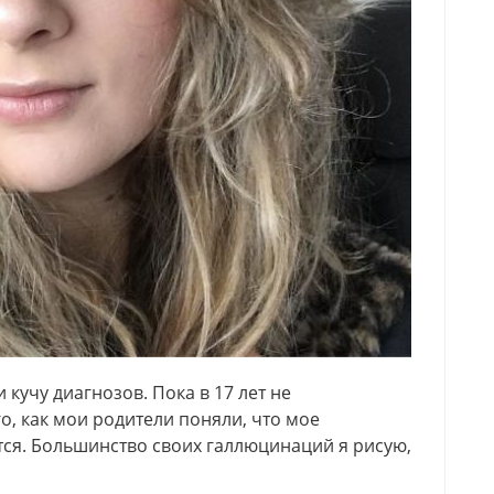
кучу диагнозов. Пока в 17 лет не
о, как мои родители поняли, что мое
тся. Большинство своих галлюцинаций я рисую,