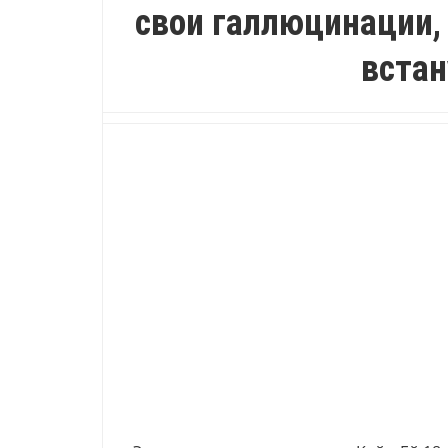
свои галлюцинации, 
вста