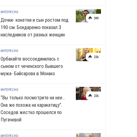
ИНТЕРЕСНО
240
Дочки- кокетки и сын ростом под
190 см. Бондаренко показал 3
наследников от разных женщин
ИНТЕРЕСНО
236
Орбакайте воссоединилась с
сыном от чеченского бывшего
мужа- Байсарова в Монако
ИНТЕРЕСНО
226
“Вы только посмотрите на нее…
Она же похожа на каракатицу”.
Соседов жестко прошелся по
Пугачевой
ИНТЕРЕСНО