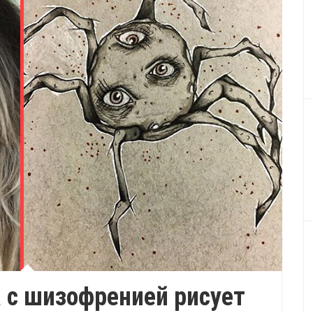
 с шизофренией рисует