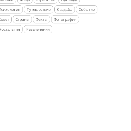
Психология
Путешествие
Свадьба
Событие
Совет
Страны
Факты
Фотография
Ностальгия
Развлечения