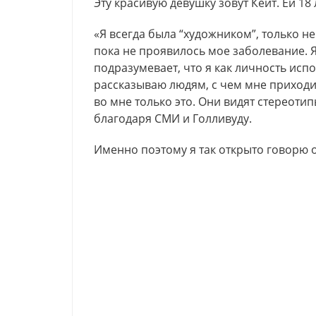
Эту красивую девушку зовут Кейт. Ей 18
«Я всегда была “художником”, только не
пока не проявилось мое заболевание. 
подразумевает, что я как личность исп
рассказываю людям, с чем мне приходит
во мне только это. Они видят стереоти
благодаря СМИ и Голливуду.
Именно поэтому я так открыто говорю о 