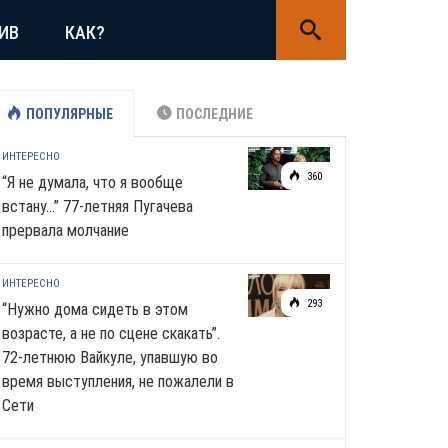
ИВ
КАК?
ПОПУЛЯРНЫЕ
ПОСЛЕДНИЕ
ИНТЕРЕСНО
360
“Я не думала, что я вообще
встану…” 77-летняя Пугачева
прервала молчание
ИНТЕРЕСНО
293
“Нужно дома сидеть в этом
возрасте, а не по сцене скакать”.
72-летнюю Вайкуле, упавшую во
время выступления, не пожалели в
Сети