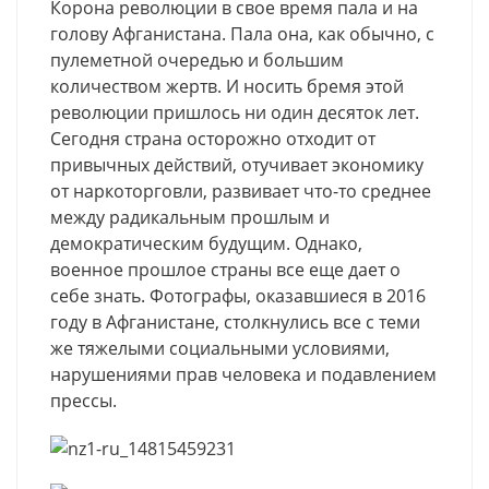
Корона революции в свое время пала и на
голову Афганистана. Пала она, как обычно, с
пулеметной очередью и большим
количеством жертв. И носить бремя этой
революции пришлось ни один десяток лет.
Сегодня страна осторожно отходит от
привычных действий, отучивает экономику
от наркоторговли, развивает что-то среднее
между радикальным прошлым и
демократическим будущим. Однако,
военное прошлое страны все еще дает о
себе знать. Фотографы, оказавшиеся в 2016
году в Афганистане, столкнулись все с теми
же тяжелыми социальными условиями,
нарушениями прав человека и подавлением
прессы.