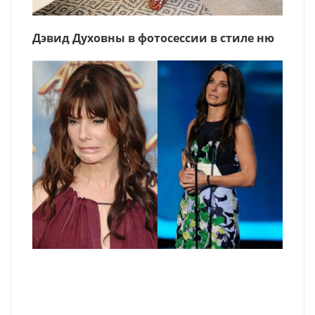
Дэвид Духовны в фотосессии в стиле ню