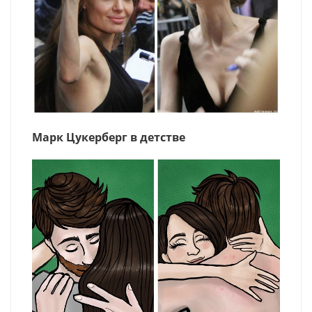
Марк Цукерберг в детстве