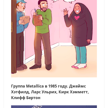
Группа Metallica в 1985 году. Джеймс
Хэтфилд, Ларс Ульрих, Кирк Хэмметт,
Клифф Бертон