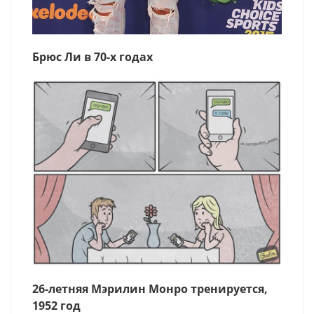
Брюс Ли в 70-х годах
26-летняя Мэрилин Монро тренируется,
1952 год