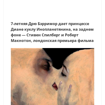
7-летняя Дрю Бэрримор дает принцессе
Диане куклу Инопланетянина, на заднем
фоне — Стивен Спилберг и Роберт
Макнотон, лондонская премьера фильма