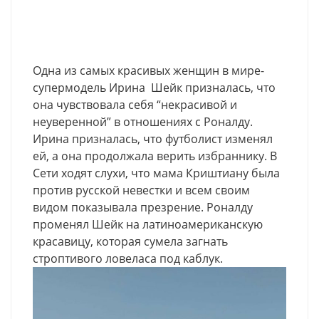
Одна из самых красивых женщин в мире-
супермодель Ирина Шейк призналась, что
она чувствовала себя “некрасивой и
неуверенной” в отношениях с Роналду.
Ирина призналась, что футболист изменял
ей, а она продолжала верить избраннику. В
Сети ходят слухи, что мама Криштиану была
против русской невестки и всем своим
видом показывала презрение. Роналду
променял Шейк на латиноамериканскую
красавицу, которая сумела загнать
строптивого ловеласа под каблук.