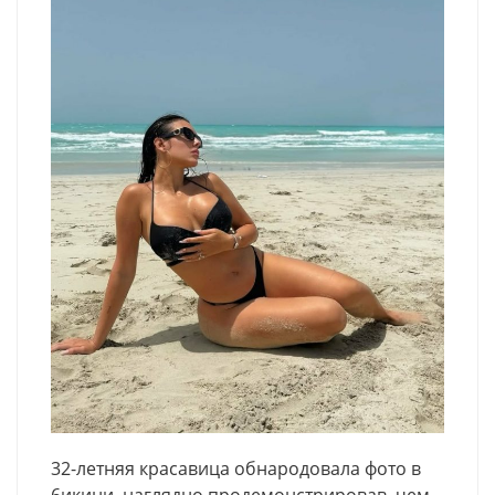
32-летняя красавица обнародовала фото в
6икини, наглядно продемонстрировав, чем