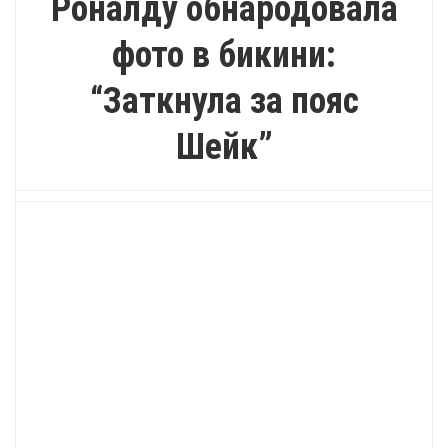
Роналду обнародовала
фото в бикини:
“Заткнула за пояс
Шейк”