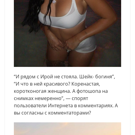
“И рядом с Ирой не стояла. Шейк- богиня”,
“И что в ней красивого? Коренастая,
коротконогая женщина. А фотошопа на
снимках немеренно”, — спорят
пользователи Интернета в комментариях. А
вы согласны с комментаторами?