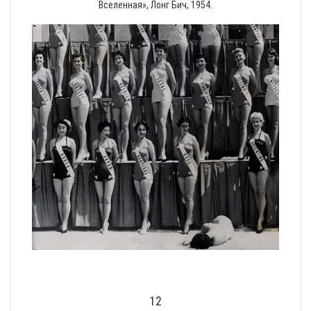
Вселенная», Лонг Бич, 1954.
12