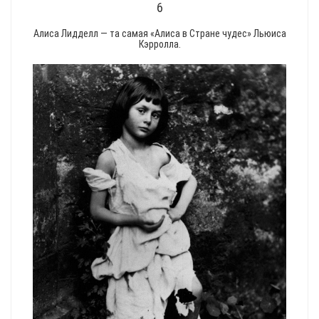
6
Алиса Лидделл — та самая «Алиса в Стране чудес» Льюиса
Кэрролла.