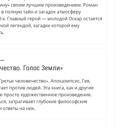
рину» своим лучшим произведением. Роман
 в полную тайн и загадок атмосферу
-х. Главный герой — молодой Оскар остается
тной легендой, загадки которой ему
ь.
 —
чество. Голос Земли»
Третье человечество». Апокалипсис, Гея,
ает против людей. Эта книга, как и другие
не просто художественное произведение.
ься, затрагивает глубокие философские
 ответы на них.