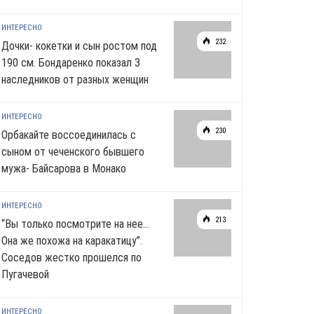
ИНТЕРЕСНО
232
Дочки- кокетки и сын ростом под
190 см. Бондаренко показал 3
наследников от разных женщин
ИНТЕРЕСНО
230
Орбакайте воссоединилась с
сыном от чеченского бывшего
мужа- Байсарова в Монако
ИНТЕРЕСНО
213
“Вы только посмотрите на нее…
Она же похожа на каракатицу”.
Соседов жестко прошелся по
Пугачевой
ИНТЕРЕСНО