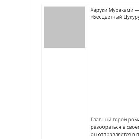
Харуки Мураками 
«Бесцветный Цукуру
Главный герой ром
разобраться в сво
он отправляется в 