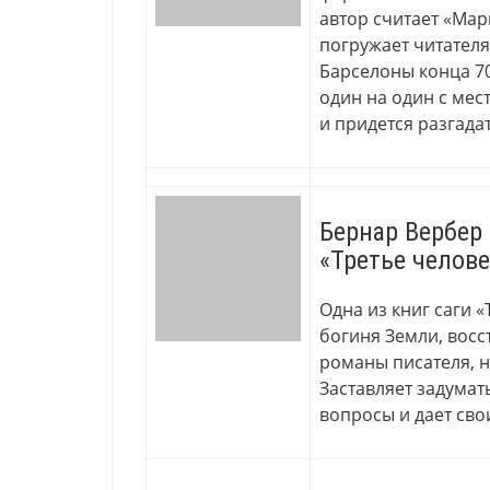
автор считает «Ма
погружает читателя
Барселоны конца 70
один на один с мес
и придется разгадат
Бернар Вербер
«Третье челове
Одна из книг саги «
богиня Земли, восст
романы писателя, 
Заставляет задумат
вопросы и дает свои