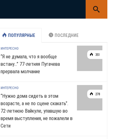
ПОПУЛЯРНЫЕ
ПОСЛЕДНИЕ
ИНТЕРЕСНО
351
“Я не думала, что я вообще
встану…” 77-летняя Пугачева
прервала молчание
ИНТЕРЕСНО
278
“Нужно дома сидеть в этом
возрасте, а не по сцене скакать”.
72-летнюю Вайкуле, упавшую во
время выступления, не пожалели в
Сети