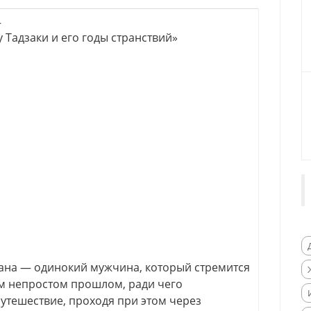
—
 Тадзаки и его годы странствий»
ана — одинокий мужчина, который стремится
ем непростом прошлом, ради чего
путешествие, проходя при этом через