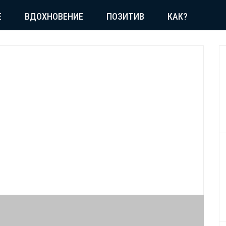
Е
ВДОХНОВЕНИЕ
ПОЗИТИВ
КАК?