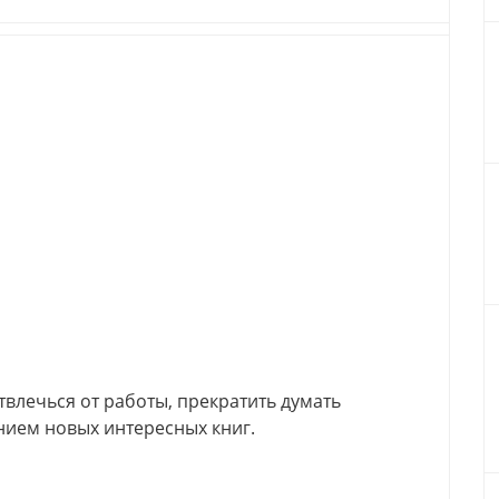
твлечься от работы, прекратить думать
нием новых интересных книг.