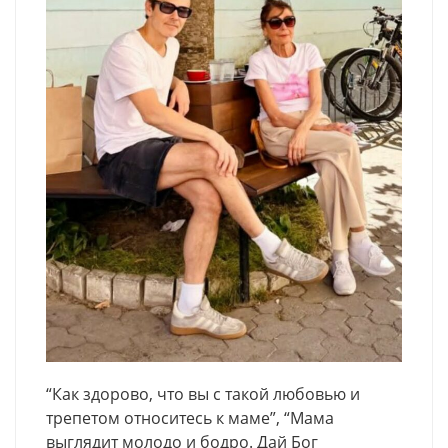
“Как здорово, что вы с такой любовью и
трепетом относитесь к маме”, “Мама
выглядит молодо и бодро. Дай Бог