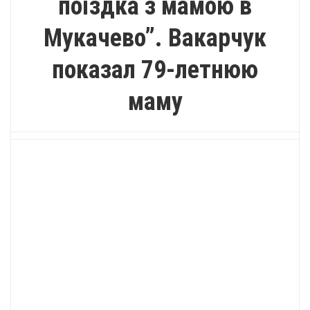
поїздка з мамою в
Мукачево”. Вакарчук
показал 79-летнюю
маму