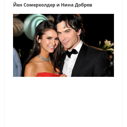
Йен Сомерхолдер и Нина Добрев