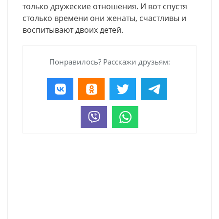
только дружеские отношения. И вот спустя
столько времени они женаты, счастливы и
воспитывают двоих детей.
Понравилось? Расскажи друзьям: