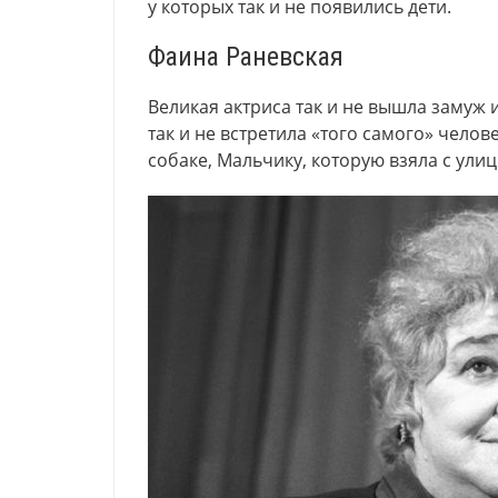
у которых так и не появились дети.
Фаина Раневская
Великая актриса так и не вышла замуж 
так и не встретила «того самого» челов
собаке, Мальчику, которую взяла с улиц