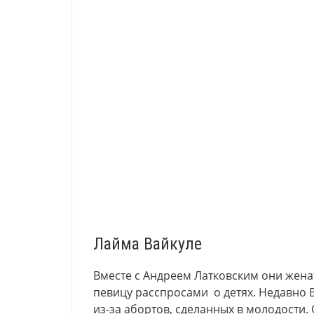
Лайма Вайкуле
Вместе с Андреем Латковским они жена
певицу расспросами о детях. Недавно В
из-за абортов, сделанных в молодости.