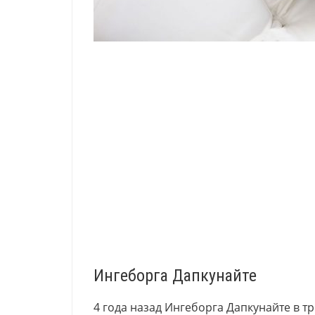
Ингеборга Дапкунайте
4 года назад Ингеборга Дапкунайте в т