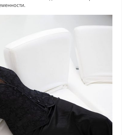
еменности.