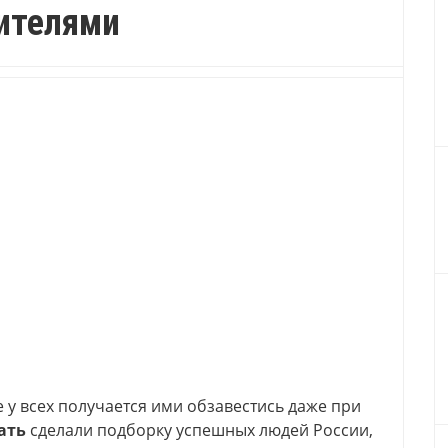
ителями
е у всех получается ими обзавестись даже при
ать
сделали подборку успешных людей России,