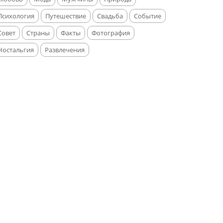
Психология
Путешествие
Свадьба
Событие
Совет
Страны
Факты
Фотография
Ностальгия
Развлечения