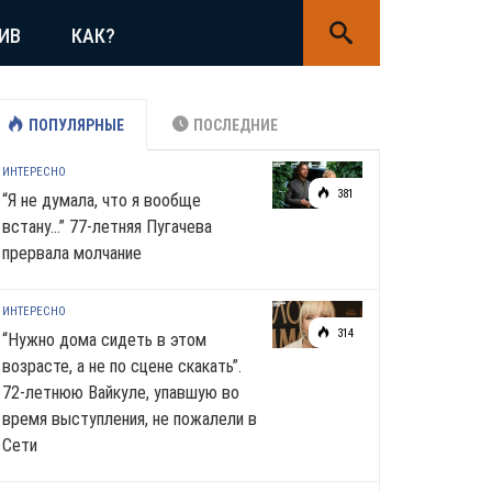
ИВ
КАК?
ПОПУЛЯРНЫЕ
ПОСЛЕДНИЕ
ИНТЕРЕСНО
381
“Я не думала, что я вообще
встану…” 77-летняя Пугачева
прервала молчание
ИНТЕРЕСНО
314
“Нужно дома сидеть в этом
возрасте, а не по сцене скакать”.
72-летнюю Вайкуле, упавшую во
время выступления, не пожалели в
Сети