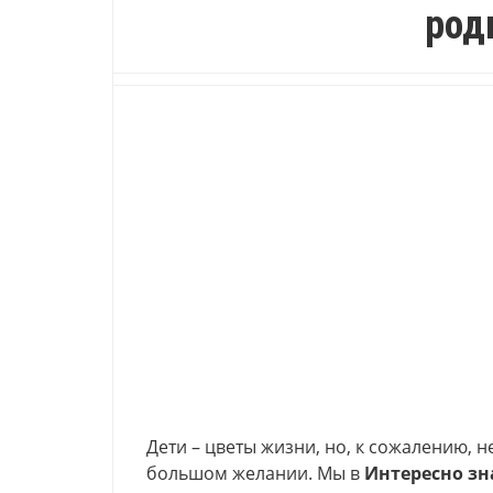
род
Дети – цветы жизни, но, к сожалению, н
большом желании. Мы в
Интересно зн