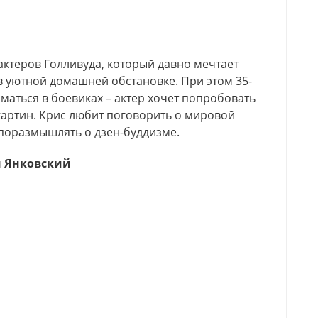
ктеров Голливуда, который давно мечтает
в уютной домашней обстановке. При этом 35-
иматься в боевиках – актер хочет попробовать
картин. Крис любит поговорить о мировой
поразмышлять о дзен-буддизме.
 Янковский