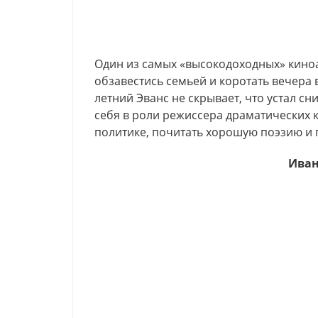
Один из самых «высокодоходных» киноа
обзавестись семьей и коротать вечера 
летний Эванс не скрывает, что устал сн
себя в роли режиссера драматических 
политике, почитать хорошую поэзию и 
Иван