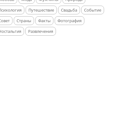
Психология
Путешествие
Свадьба
Событие
Совет
Страны
Факты
Фотография
Ностальгия
Развлечения