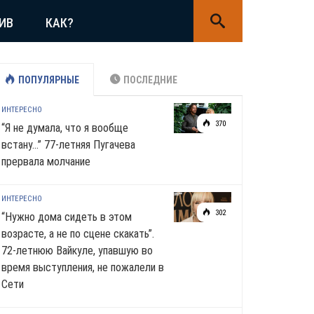
ИВ
КАК?
ПОПУЛЯРНЫЕ
ПОСЛЕДНИЕ
ИНТЕРЕСНО
370
“Я не думала, что я вообще
встану…” 77-летняя Пугачева
прервала молчание
ИНТЕРЕСНО
302
“Нужно дома сидеть в этом
возрасте, а не по сцене скакать”.
72-летнюю Вайкуле, упавшую во
время выступления, не пожалели в
Сети