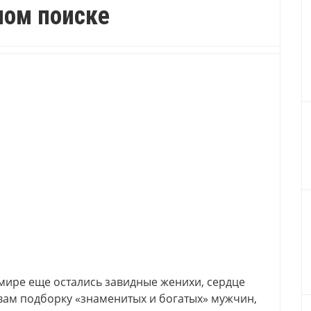
ном поиске
 мире еще остались завидные женихи, сердце
вам подборку «знаменитых и богатых» мужчин,