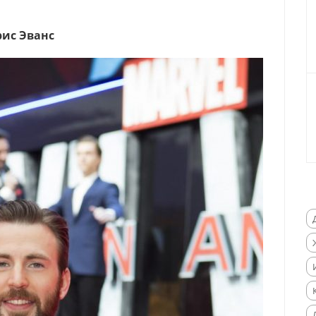
рис Эванс