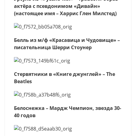
актёра с псевдонимом «Дивайн»
(настоящее имя – Харрис Глен Милстед)
Белль из м/ф «Красавица и Чудовище» –
писательница Шерри Стоунер
Стервятники в «Книге джунглей» – The
Beatles
Белоснежка – Мардж Чемпион, звезда 30-
40 годов