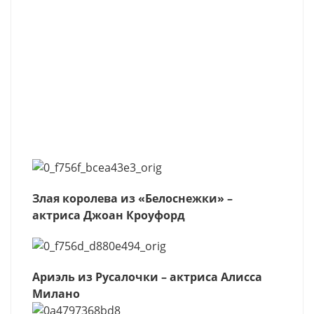
Злая королева из «Белоснежки» –
актриса Джоан Кроуфорд
Ариэль из Русалочки – актриса Алисса
Милано