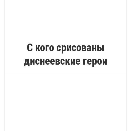
ИНТЕРЕСНО
С кого срисованы
диснеевские герои