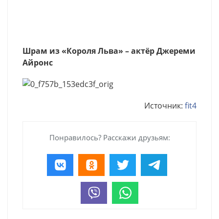
Шрам из «Короля Льва» – актёр Джереми
Айронс
Источник:
fit4
Понравилось? Расскажи друзьям: