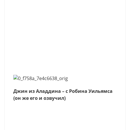
Джин из Аладдина – c Робина Уильямса
(он же его и озвучил)