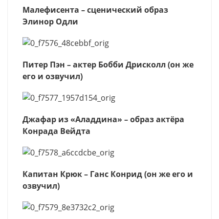
Малефисента – сценический образ
Элинор Одли
Питер Пэн – актер Бобби Дрисколл (он же
его и озвучил)
Джафар из «Аладдина» – образ актёра
Конрада Вейдта
Капитан Крюк – Ганс Конрид (он же его и
озвучил)