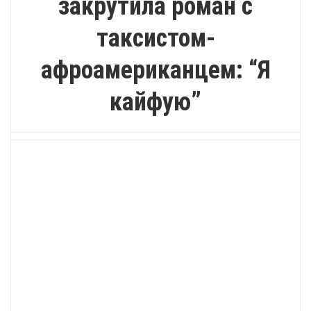
закрутила роман с
таксистом-
афроамериканцем: “Я
кайфую”