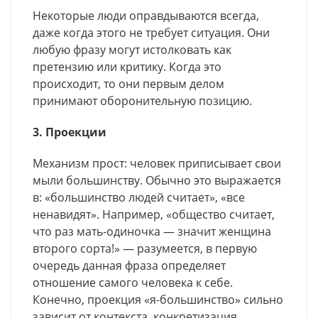
Некоторые люди оправдываются всегда,
даже когда этого не требует ситуация. Они
любую фразу могут истолковать как
претензию или критику. Когда это
происходит, то они первым делом
принимают оборонительную позицию.
3. Проекции
Механизм прост: человек приписывает свои
мыли большинству. Обычно это выражается
в: «большинство людей считает», «все
ненавидят». Например, «общество считает,
что раз мать-одиночка — значит женщина
второго сорта!» — разумеется, в первую
очередь данная фраза определяет
отношение самого человека к себе.
Конечно, проекция «я-большинство» сильно
зависит от контекста, конкретизация