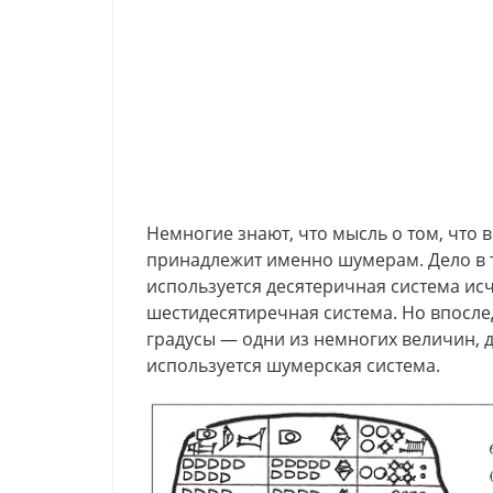
Немногие знают, что мысль о том, что в 
принадлежит именно шумерам. Дело в т
используется десятеричная система ис
шестидесятиречная система. Но впосле
градусы — одни из немногих величин, 
используется шумерская система.