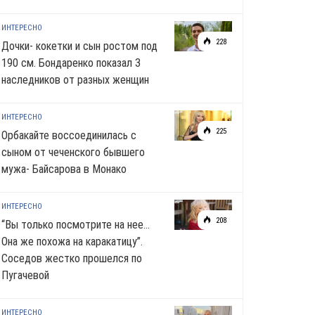
ИНТЕРЕСНО
228
Дочки- кокетки и сын ростом под
190 см. Бондаренко показал 3
наследников от разных женщин
ИНТЕРЕСНО
225
Орбакайте воссоединилась с
сыном от чеченского бывшего
мужа- Байсарова в Монако
ИНТЕРЕСНО
208
“Вы только посмотрите на нее…
Она же похожа на каракатицу”.
Соседов жестко прошелся по
Пугачевой
ИНТЕРЕСНО