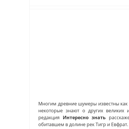
Многим древние шумеры известны как 
некоторые знают о других великих 
редакция
Интересно знать
расскаже
обитавшем в долине рек Тигр и Евфрат.