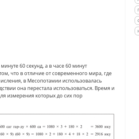
минуте 60 секунд, а в часе 60 минут
ом, что в отличие от современного мира, где
числения, в Месопотамии использовалась
дствии она перестала использоваться. Время и
для измерения которых до сих пор