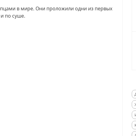
пцами в мире. Они проложили одни из первых
 и по суше.