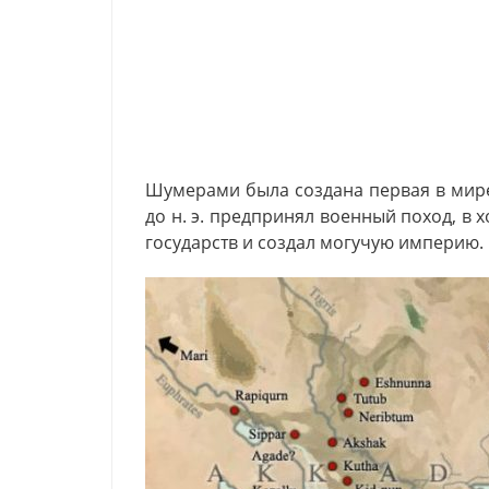
Шумерами была создана первая в мире
до н. э. предпринял военный поход, в 
государств и создал могучую империю.