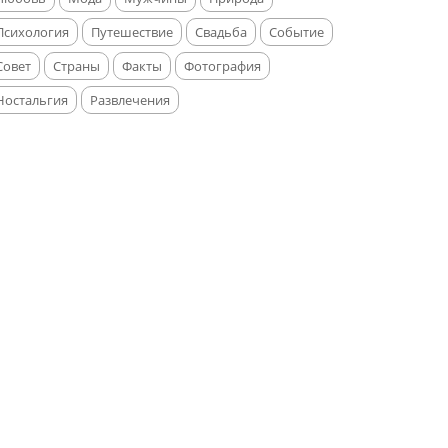
Психология
Путешествие
Свадьба
Событие
Совет
Страны
Факты
Фотография
Ностальгия
Развлечения