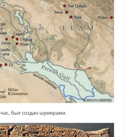
час, был создан шумерами.