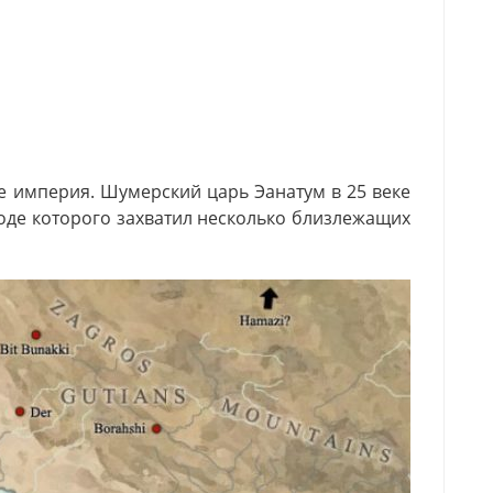
 империя. Шумерский царь Эанатум в 25 веке
ходе которого захватил несколько близлежащих