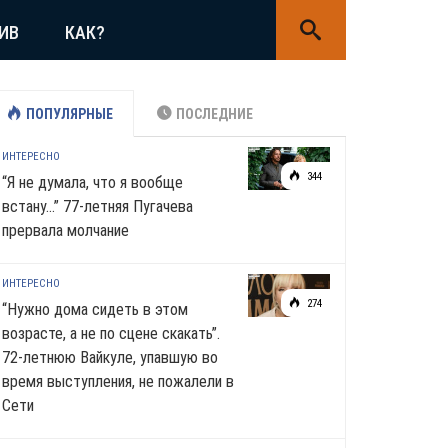
ИВ
КАК?
ПОПУЛЯРНЫЕ
ПОСЛЕДНИЕ
ИНТЕРЕСНО
344
“Я не думала, что я вообще
встану…” 77-летняя Пугачева
прервала молчание
ИНТЕРЕСНО
274
“Нужно дома сидеть в этом
возрасте, а не по сцене скакать”.
72-летнюю Вайкуле, упавшую во
время выступления, не пожалели в
Сети