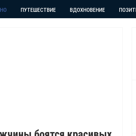
СНО
ПУТЕШЕСТВИЕ
ВДОХНОВЕНИЕ
ПОЗИТ
ужчины боятся красивых