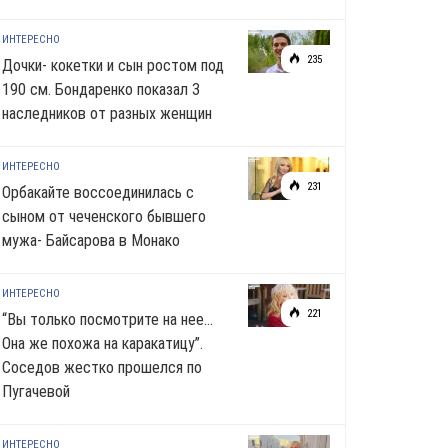
ИНТЕРЕСНО
235
Дочки- кокетки и сын ростом под
190 см. Бондаренко показал 3
наследников от разных женщин
ИНТЕРЕСНО
231
Орбакайте воссоединилась с
сыном от чеченского бывшего
мужа- Байсарова в Монако
ИНТЕРЕСНО
221
“Вы только посмотрите на нее…
Она же похожа на каракатицу”.
Соседов жестко прошелся по
Пугачевой
ИНТЕРЕСНО