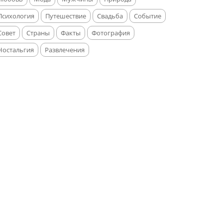
Психология
Путешествие
Свадьба
Событие
Совет
Страны
Факты
Фотография
Ностальгия
Развлечения