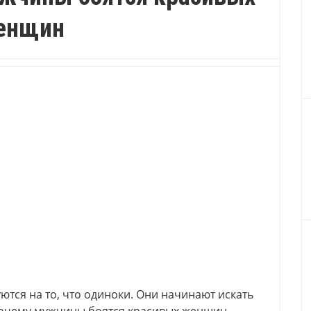
енщин
тся на то, что одиноки. Они начинают искать