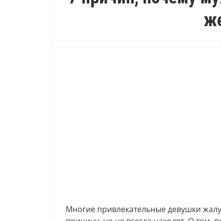
ж
Многие привлекательные девушки жалую