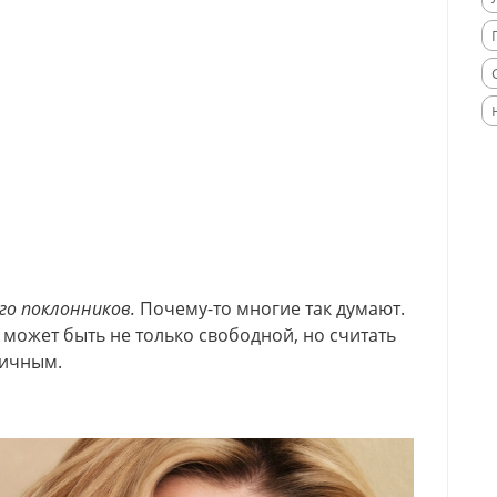
ого поклонников.
Почему-то многие так думают.
 может быть не только свободной, но считать
тичным.