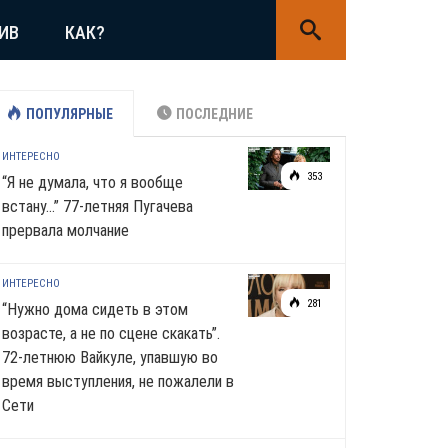
ИВ
КАК?
ПОПУЛЯРНЫЕ
ПОСЛЕДНИЕ
ИНТЕРЕСНО
353
“Я не думала, что я вообще
встану…” 77-летняя Пугачева
прервала молчание
ИНТЕРЕСНО
281
“Нужно дома сидеть в этом
возрасте, а не по сцене скакать”.
72-летнюю Вайкуле, упавшую во
время выступления, не пожалели в
Сети