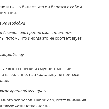
вать. Но бывает, что он борется с собой.
нимания.
 не свободна
ой Аполлон или просто дядя с толстым
ь, потому что иногда это не соответствует
самоубийству
рые вьют веревки из мужчин, многие
то влюбленность в красавицу не принесет
рдце.
росов красивой женщины
 много запросов. Например, хотят внимания.
 такую «ответственность».