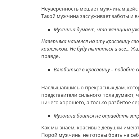
Неуверенность мешает мужчинам действо
Такой мужчина заслуживает заботы и в
Мужчина думает, что женщина уже
Наверняка нашелся на эту красавицу св
кошельком. Не буду пытаться и все…
Жал
правде.
Влюбиться в красавицу – подобно 
Наслышавшись о прекрасных дам, кото
представители сильного пола думают, ч
ничего хорошего, а только разбитое се
Мужчина боится не оправдать зап
Как мы знаем, красивые девушки имеют
Порой мужчины не готовы брать на себя