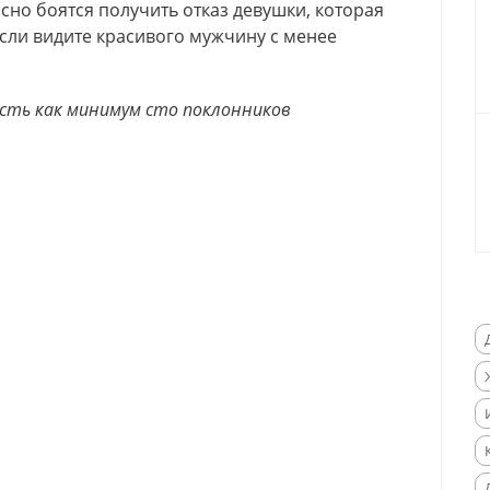
но боятся получить отказ девушки, которая
если видите красивого мужчину с менее
есть как минимум сто поклонников