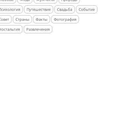
Психология
Путешествие
Свадьба
Событие
Совет
Страны
Факты
Фотография
Ностальгия
Развлечения