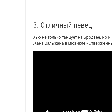
3. Отличный певец
Хью не только танцует на Бродвее, но и
Жана Вальжана в мюзикле «Отверженные