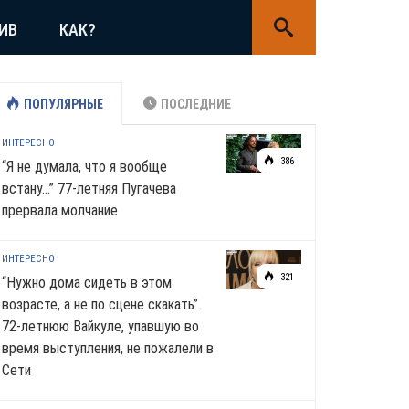
ИВ
КАК?
ПОПУЛЯРНЫЕ
ПОСЛЕДНИЕ
ИНТЕРЕСНО
386
“Я не думала, что я вообще
встану…” 77-летняя Пугачева
прервала молчание
ИНТЕРЕСНО
321
“Нужно дома сидеть в этом
возрасте, а не по сцене скакать”.
72-летнюю Вайкуле, упавшую во
время выступления, не пожалели в
Сети