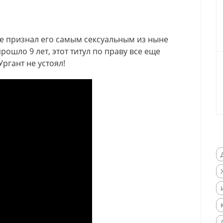
le признал его самым сексуальным из ныне
ошло 9 лет, этот титул по праву все еще
ргант не устоял!