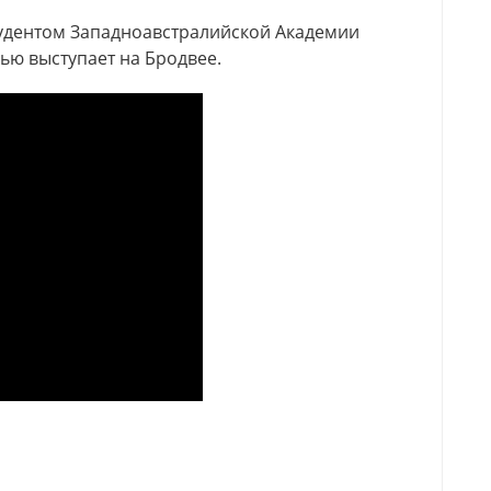
тудентом Западноавстралийской Академии
Хью выступает на Бродвее.