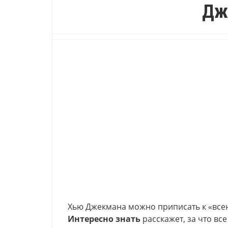
Дж
Хью Джекмана можно приписать к «все
Интересно знать
расскажет, за что все