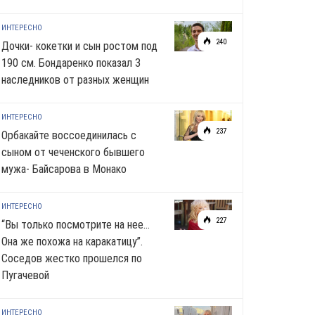
ИНТЕРЕСНО
240
Дочки- кокетки и сын ростом под
190 см. Бондаренко показал 3
наследников от разных женщин
ИНТЕРЕСНО
237
Орбакайте воссоединилась с
сыном от чеченского бывшего
мужа- Байсарова в Монако
ИНТЕРЕСНО
227
“Вы только посмотрите на нее…
Она же похожа на каракатицу”.
Соседов жестко прошелся по
Пугачевой
ИНТЕРЕСНО