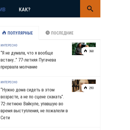
ИВ
КАК?
ПОПУЛЯРНЫЕ
ПОСЛЕДНИЕ
ИНТЕРЕСНО
360
“Я не думала, что я вообще
встану…” 77-летняя Пугачева
прервала молчание
ИНТЕРЕСНО
293
“Нужно дома сидеть в этом
возрасте, а не по сцене скакать”.
72-летнюю Вайкуле, упавшую во
время выступления, не пожалели в
Сети