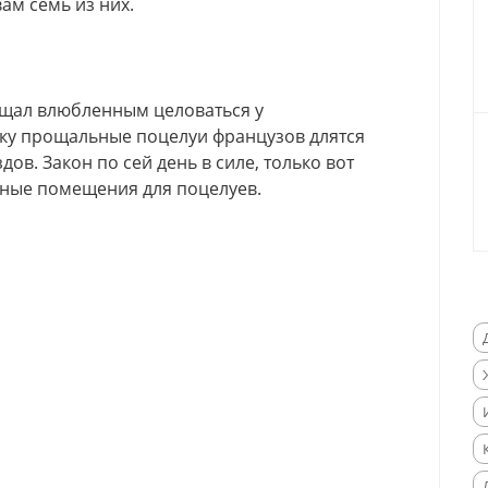
ам семь из них.
рещал влюбленным целоваться у
ку прощальные поцелуи французов длятся
ов. Закон по сей день в силе, только вот
ьные помещения для поцелуев.