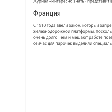
Журнал «Интересно знать» представит в
Франция
С 1910 года ввели закон, который зап
железнодорожной платформы, посколь
очень долго, чем и мешают работе поезд
сейчас для парочек выделили специал