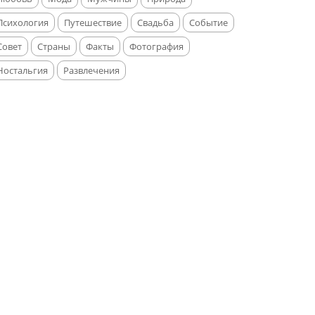
Психология
Путешествие
Свадьба
Событие
Совет
Страны
Факты
Фотография
Ностальгия
Развлечения