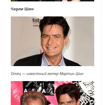
Чарли Шин
Отец — известный актер Мартин Шин