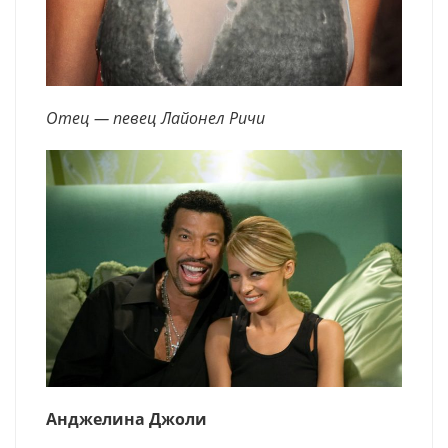
Отец — певец Лайонел Ричи
Анджелина Джоли