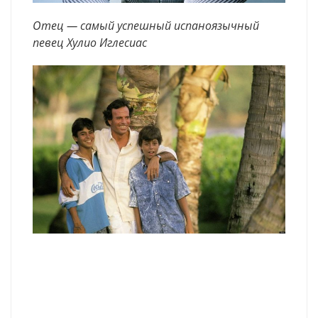
Отец — самый успешный испаноязычный
певец Хулио Иглесиас