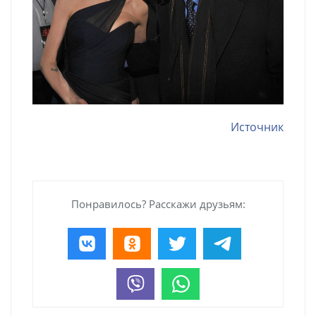
Источник
Понравилось? Расскажи друзьям: