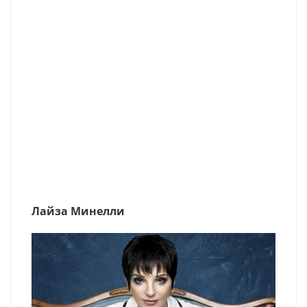
Лайза Минелли