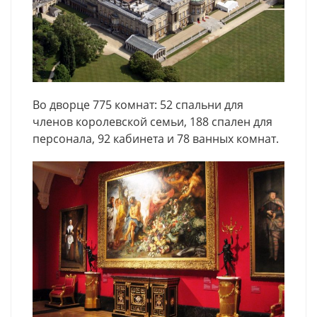
Во дворце 775 комнат: 52 спальни для
членов королевской семьи, 188 спален для
персонала, 92 кабинета и 78 ванных комнат.