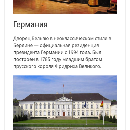
Германия
Дворец Бельвю в неоклассическом стиле в
Берлине — официальная резиденция
президента Германии с 1994 года. Был
построен в 1785 году младшим братом
прусского короля Фридриха Великого.