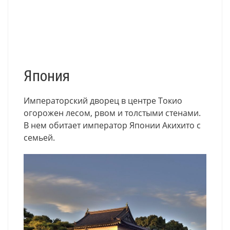
Япония
Императорский дворец в центре Токио
огорожен лесом, рвом и толстыми стенами.
В нем обитает император Японии Акихито с
семьей.