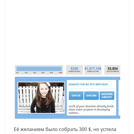
Её желанием было собрать 300 $, но успела