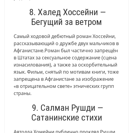
8. Халед Хоссейни —
Бегущий за ветром
Самый ходовой дебютный роман Хоссейни,
рассказывающий о дружбе двух мальчиков в
Афганистане.Роман был частично запрещён
в Штатах за сексуальное содержание (сцена
изнасилования), а также за оскорбительный
язык. Фильм, снятый по мотивам книги, тоже
запрещена в Афганистане за изображение
«в отрицательном свете» этнических групп
страны.
9. Салман Рушди —
Сатанинские стихи
Аятолла Хомейни публично проклял Рушди