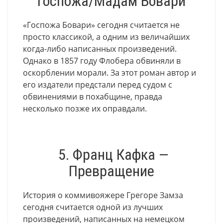
Госпожа/Мадам Бовари
«Госпожа Бовари» сегодня считается не
просто классикой, а одним из величайших
когда-либо написанных произведений.
Однако в 1857 году Флобера обвиняли в
оскорблении морали. За этот роман автор и
его издатели предстали перед судом с
обвинениями в похабщине, правда
несколько позже их оправдали.
5. Франц Кафка —
Превращение
История о коммивояжере Грегоре Замза
сегодня считается одной из лучших
произведений, написанных на немецком