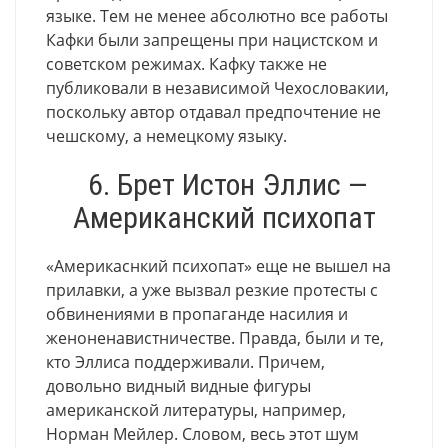
языке. Тем не менее абсолютно все работы
Кафки были запрещены при нацистском и
советском режимах. Кафку также не
публиковали в независимой Чехословакии,
поскольку автор отдавал предпочтение не
чешскому, а немецкому языку.
6. Брет Истон Эллис —
Американский психопат
«Америкаснкий психопат» еще не вышел на
прилавки, а уже вызвал резкие протесты с
обвинениями в пропаганде насилия и
женоненавистничестве. Правда, были и те,
кто Эллиса поддерживали. Причем,
довольно видный видные фигуры
американской литературы, например,
Норман Мейлер. Словом, весь этот шум