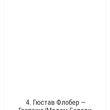
4. Гюстав Флобер —