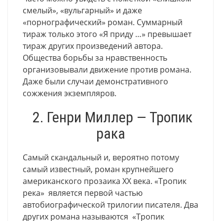
смелый», «вульгарный» и даже
«порнографический» роман. Суммарный
тираж только этого «Я приду …» превышает
тираж других произведений автора.
Общества борьбы за нравственность
организовывали движение против романа.
Даже были случаи демонстративного
сожжения экземпляров.
2. Генри Миллер — Тропик
рака
Самый скандальный и, вероятно потому
самый известный, роман крупнейшего
американского прозаика XX века. «Тропик
река» является первой частью
автобиографической трилогии писателя. Два
других романа называются «Тропик