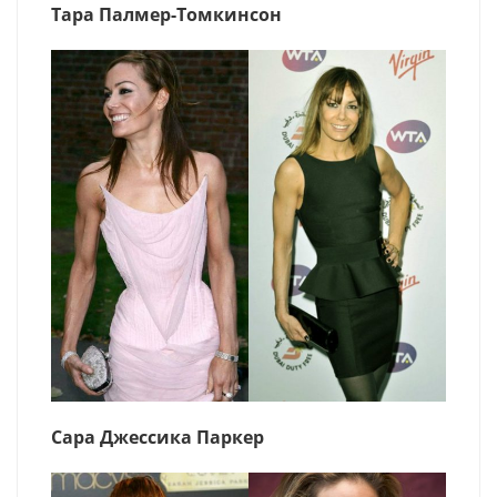
Тара Палмер-Томкинсон
Сара Джессика Паркер