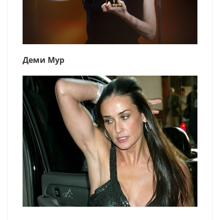
Деми Мур