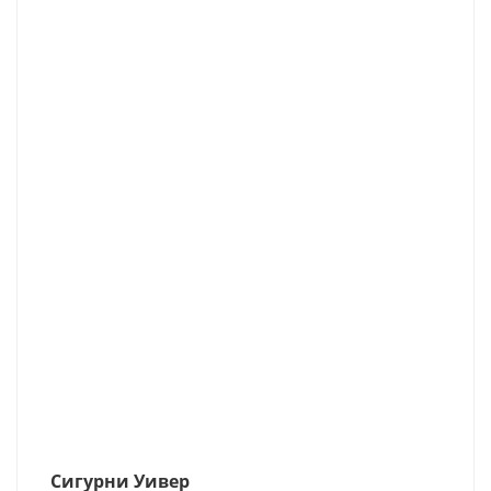
Сигурни Уивер