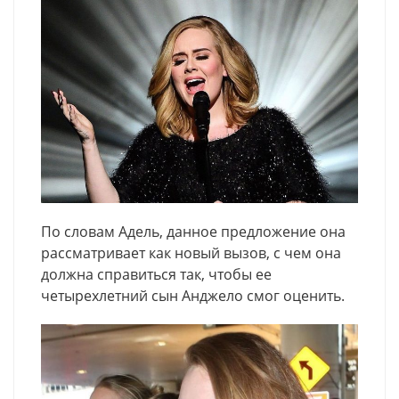
По словам Адель, данное предложение она
рассматривает как новый вызов, с чем она
должна справиться так, чтобы ее
четырехлетний сын Анджело смог оценить.